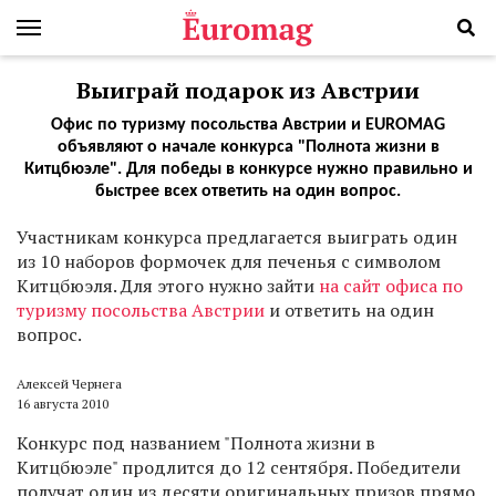
Выиграй подарок из Австрии
Офис по туризму посольства Австрии и EUROMAG
объявляют о начале конкурса "Полнота жизни в
Китцбюэле". Для победы в конкурсе нужно правильно и
быстрее всех ответить на один вопрос.
У
частникам конкурса предлагается выиграть один
из 10 наборов формочек для печенья с символом
Китцбюэля. Для этого нужно зайти
на сайт офиса по
туризму посольства Австрии
и ответить на один
вопрос.
Алексей Чернега
16 августа 2010
Конкурс под названием "Полнота жизни в
Китцбюэле" продлится до 12 сентября. Победители
получат один из десяти оригинальных призов прямо