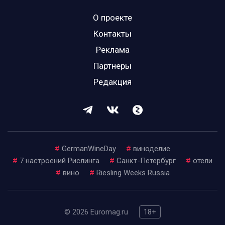
О проекте
Контакты
Реклама
Партнеры
Редакция
#
GermanWineDay
#
виноделие
#
7 настроений Рислинга
#
Санкт-Петербург
#
отели
#
вино
#
Riesling Weeks Russia
© 2026 Euromag.ru
18+