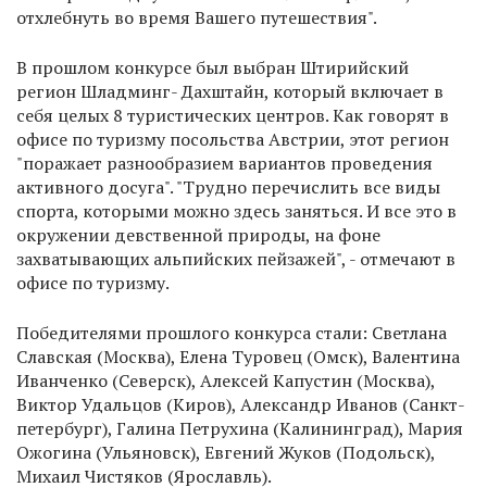
отхлебнуть во время Вашего путешествия".
В прошлом конкурсе был выбран Штирийский
регион Шладминг- Дахштайн, который включает в
себя целых 8 туристических центров. Как говорят в
офисе по туризму посольства Австрии, этот регион
"поражает разнообразием вариантов проведения
активного досуга". "Трудно перечислить все виды
спорта, которыми можно здесь заняться. И все это в
окружении девственной природы, на фоне
захватывающих альпийских пейзажей", - отмечают в
офисе по туризму.
Победителями прошлого конкурса стали: Светлана
Славская (Москва), Елена Туровец (Омск), Валентина
Иванченко (Северск), Алексей Капустин (Москва),
Виктор Удальцов (Киров), Александр Иванов (Санкт-
петербург), Галина Петрухина (Калининград), Мария
Ожогина (Ульяновск), Евгений Жуков (Подольск),
Михаил Чистяков (Ярославль).