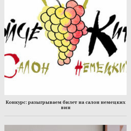
Конкурс: разыгрываем билет на салон немецких
вин