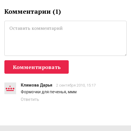
Комментарии (
1
)
Комментировать
Климова Дарья
2 сентября 2010, 15:17
Формочки для печенья, ммм
Ответить