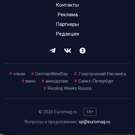
Контакты
Реклама
Партнеры
Редакция
#
отели
#
GermanWineDay
#
7 настроений Рислинга
#
вино
#
виноделие
#
Санкт-Петербург
#
Riesling Weeks Russia
© 2026 Euromag.ru
18+
Вопросы и предложения:
sp@euromag.ru