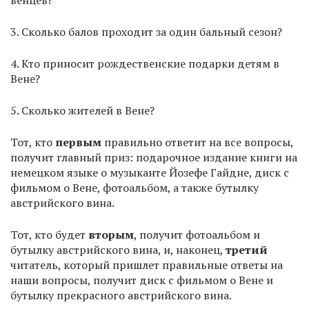
венцев?
3. Сколько балов проходит за один бальный сезон?
4. Кто приносит рождественские подарки детям в
Вене?
5. Сколько жителей в Вене?
Тот, кто
первым
правильно ответит на все вопросы,
получит главный приз: подарочное издание книги на
немецком языке о музыканте Йозефе Гайдне, диск с
фильмом о Вене, фотоальбом, а также бутылку
австрийского вина.
Тот, кто будет
вторым
, получит фотоальбом и
бутылку австрийского вина, и, наконец,
третий
читатель, который пришлет правильные ответы на
наши вопросы, получит диск с фильмом о Вене и
бутылку прекрасного австрийского вина.