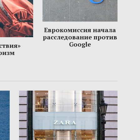
Еврокомиссия начала
расследование против
Google
ствия»
уризм