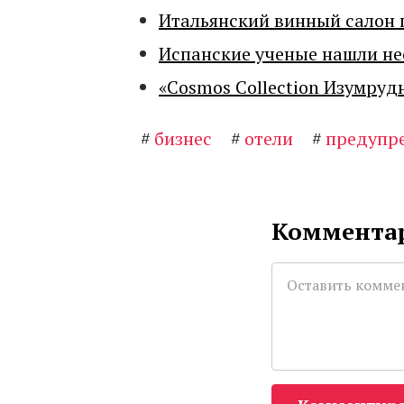
Итальянский винный салон 
Испанские ученые нашли н
«Cosmos Collection Изумруд
#
бизнес
#
отели
#
предупр
Комментар