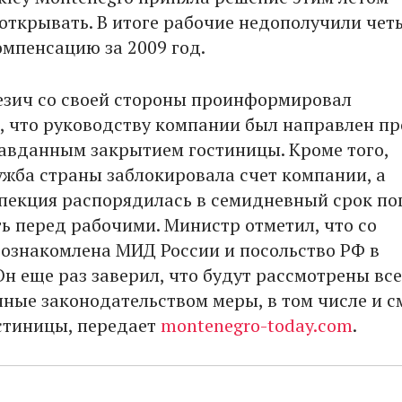
 открывать. В итоге рабочие недополучили чет
омпенсацию за 2009 год.
зич со своей стороны проинформировал
, что руководству компании был направлен пр
равданным закрытием гостиницы. Кроме того,
ужба страны заблокировала счет компании, а
пекция распорядилась в семидневный срок по
ь перед рабочими. Министр отметил, что со
ознакомлена МИД России и посольство РФ в
Он еще раз заверил, что будут рассмотрены все
ные законодательством меры, в том числе и с
стиницы, передает
montenegro-today.com
.