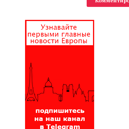
Комментиро