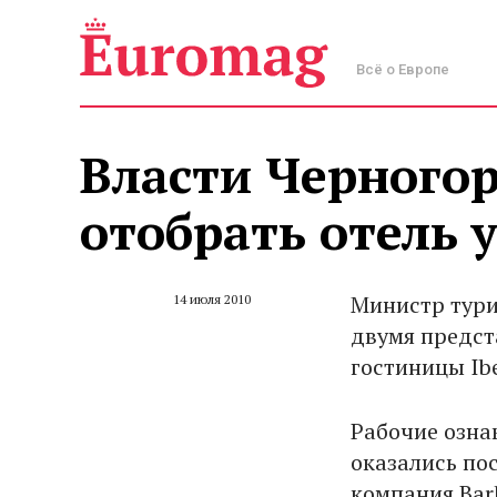
Всё о Европе
Власти Черного
отобрать отель 
Министр тури
14 июля 2010
двумя предст
гостиницы Ibe
Рабочие озна
оказались по
компания Bar