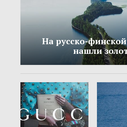
На русско-финской
нашли золо