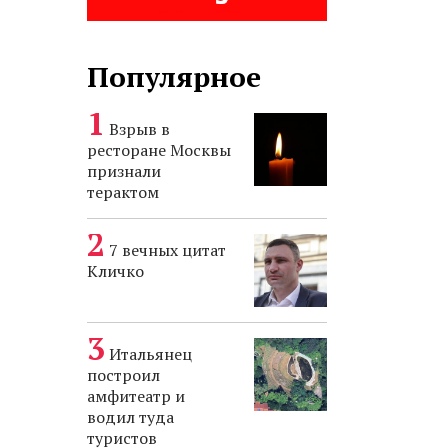
Популярное
Взрыв в
ресторане Москвы
признали
терактом
7 вечных цитат
Кличко
Итальянец
построил
амфитеатр и
водил туда
туристов