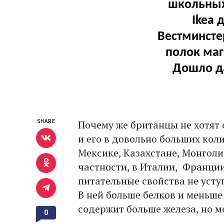
школьных
Ikea 
Вестминсте
полок маг
Дошло да
Почему же британцы не хотят 
SHARE
и его в довольно больших коли
Мексике, Казахстане, Монголи
частности, в Италии, Франции
питательные свойства не усту
В ней больше белков и меньше
содержит больше железа, но м
0