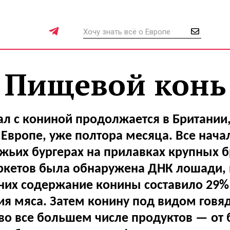
Пищевой конь
л с кониной продолжается в Британии,
Европе, уже полтора месяца. Все начал
яжьих бургерах на прилавках крупных 
ркетов была обнаружена ДНК лошади, 
них содержание конины составило 29%
я мяса. Затем конину под видом говя
во все большем числе продуктов — от 