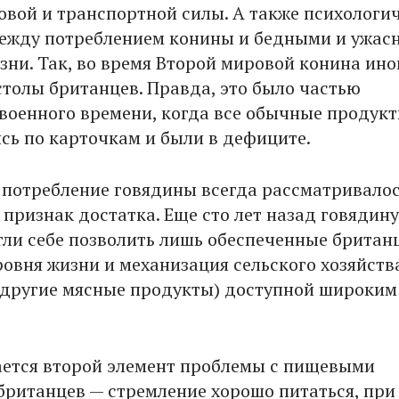
ловой и транспортной силы. А также психологи
ежду потреблением конины и бедными и ужа
зни. Так, во время Второй мировой конина ино
столы британцев. Правда, это было частью
военного времени, когда все обычные продук
сь по карточкам и были в дефиците.
я потребление говядины всегда рассматривалос
 признак достатка. Еще сто лет назад говядину
гли себе позволить лишь обеспеченные британ
овня жизни и механизация сельского хозяйств
и другие мясные продукты) доступной широким
ается второй элемент проблемы с пищевыми
ританцев — стремление хорошо питаться, при