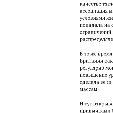
качестве тяг
ассоциация м
условиями жи
попадала на 
ограничений 
распределяли
В то же врем
Британии как
регулярно мо
повышение ур
сделала ее (
массам.
И тут открыв
привычками б