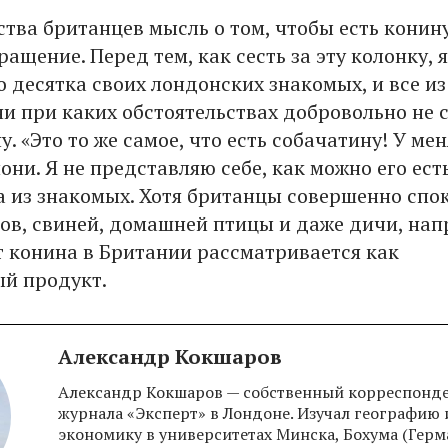
ства британцев мысль о том, чтобы есть конину
ащение. Перед тем, как сесть за эту колонку, я
 десятка своих лондонских знакомых, и все из
ни при каких обстоятельствах добровольно не 
у. «Это то же самое, что есть собачатину! У мен
они. Я не представляю себе, как можно его есть
а из знакомых. Хотя британцы совершенно спо
ров, свиней, домашней птицы и даже дичи, нап
от конина в Британии рассматривается как
й продукт.
Александр Кокшаров
Александр Кокшаров — собственный корреспонд
журнала «Эксперт» в Лондоне. Изучал географию 
экономику в университетах Минска, Бохума (Герм