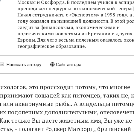
Москвы и Оксфорда. В последнем учился в аспир
преподавал спецкурсы по экономической географ
Начал сотрудничать с «Экспертом» в 1998 году, а 
году оказался на нынешней должности. В этой ро
следит за финансовыми, экономическими и
политическими новостями из Британии и других 
Европы. Для чего весьма полезным оказалось эко
географическое образование.
Написать автору
Сайт автора
ихологов, это происходит потому, что многие
принимают лошадей как питомцев, таких же, 
и или аквариумные рыбы. А владельцы питомц
оих подопечных дополнительными, очеловече
«Как только Вы даете животным имя, Вы уже не
есть», - полагает Роджер Магфорд, британский