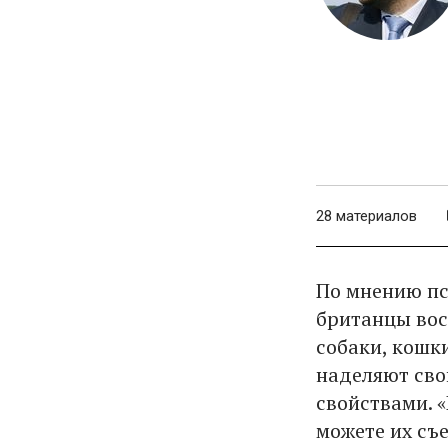
28 материалов
По мнению пс
британцы вос
собаки, кошк
наделяют св
свойствами. 
можете их съ