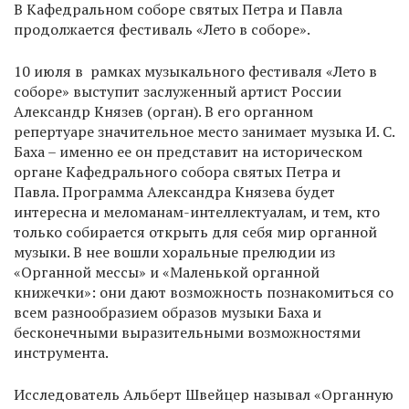
В Кафедральном соборе святых Петра и Павла
продолжается фестиваль «Лето в соборе».
10 июля в рамках музыкального фестиваля «Лето в
соборе» выступит заслуженный артист России
Александр Князев (орган). В его органном
репертуаре значительное место занимает музыка И. С.
Баха – именно ее он представит на историческом
органе Кафедрального собора святых Петра и
Павла. Программа Александра Князева будет
интересна и меломанам-интеллектуалам, и тем, кто
только собирается открыть для себя мир органной
музыки. В нее вошли хоральные прелюдии из
«Органной мессы» и «Маленькой органной
книжечки»: они дают возможность познакомиться со
всем разнообразием образов музыки Баха и
бесконечными выразительными возможностями
инструмента.
Исследователь Альберт Швейцер называл «Органную