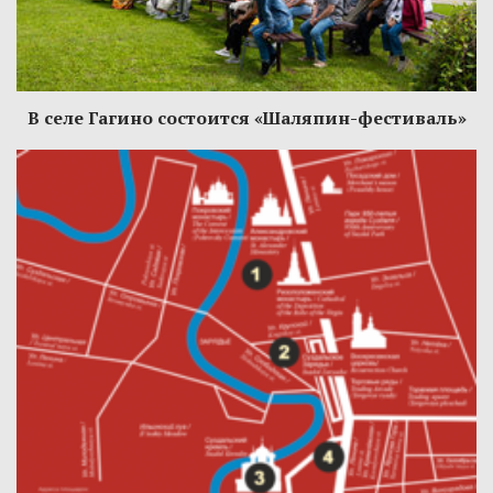
В селе Гагино состоится «Шаляпин-фестиваль»