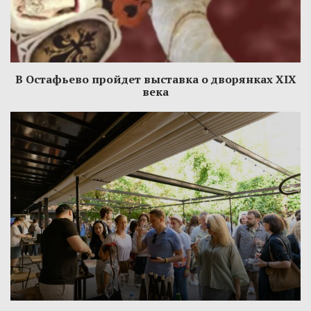
В Остафьево пройдет выставка о дворянках XIX
века