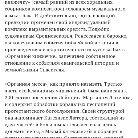
книжечку» (самый ранний из всех хоральных
сборников композитора) «словарем музыкального
языка» Баха. И действительно, здесь в каждой
прелюдии применен свой индивидуальный
комплекс выразительных средств. Подобно
художникам Средневековья, Ренессанса и барокко,
увековечившим события библейской истории в
произведениях изобразительного искусства, Бах в
«Органной книжечке» запечатлел собственное
отношение к событиям евангельской истории и
земной жизни Спасителя.
«Органная месса», как принято называть Третью
часть его Клавирных упражнений, была написана к
200-летию посещения Лейпцига Мартином Лютером,
и содержит обработки хоральных песнопений
протестантского богослужения. Своей структурой
она напоминает Катехизис Лютера, состоявший из
двух частей: в Большом катехизисе излагались
догматы веры, а Малый катехизис был обращен к