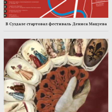
В Суздале стартовал фестиваль Дениса Мацуева