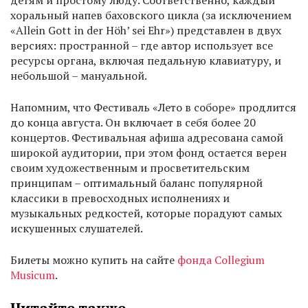
детям и простому люду. Соответственно, каждый
хоральный напев баховского цикла (за исключением
«Allein Gott in der Höh’ sei Ehr») представлен в двух
версиях: пространной – где автор использует все
ресурсы органа, включая педальную клавиатуру, и
небольшой – мануальной.
Напомним, что Фестиваль «Лето в соборе» продлится
до конца августа. Он включает в себя более 20
концертов. Фестивальная афиша адресована самой
широкой аудитории, при этом фонд остается верен
своим художественным и просветительским
принципам – оптимальный баланс популярной
классики в превосходных исполнениях и
музыкальных редкостей, которые порадуют самых
искушенных слушателей.
Билеты можно купить на сайте
фонда Collegium
Musicum
.
Читайте также