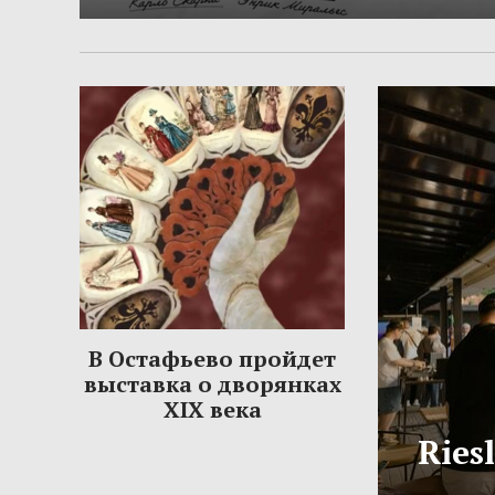
В Остафьево пройдет
выставка о дворянках
XIX века
Ries