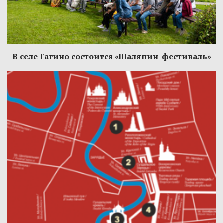
В селе Гагино состоится «Шаляпин-фестиваль»