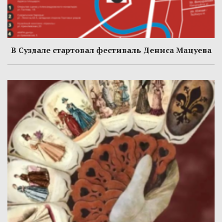
В Суздале стартовал фестиваль Дениса Мацуева