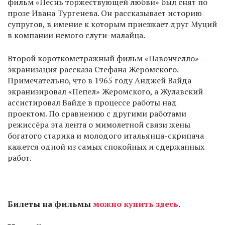
фильм «Песнь торжествующей любви» был снят по
прозе Ивана Тургенева. Он рассказывает историю
супругов, в имение к которым приезжает друг Муций
в компании немого слуги-малайца.
Второй короткометражный фильм «Павончелло» —
экранизация рассказа Стефана Жеромского.
Примечательно, что в 1965 году Анджей Вайда
экранизировал «Пепел» Жеромского, а Жулавский
ассистировал Вайде в процессе работы над
проектом. По сравнению с другими работами
режиссёра эта лента о мимолетной связи жены
богатого старика и молодого итальянца-скрипача
кажется одной из самых спокойных и сдержанных
работ.
Билеты на фильмы
можно купить здесь
.