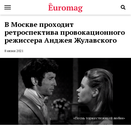
В Москве проходит
ретроспектива провокационного
режиссера Анджея Жулавского
8 июня 2021
«Песнь торжествующей любви»