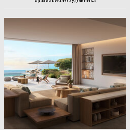
бразильского художника