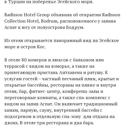
в Турции на побережье Эгейского моря.
Radisson Hotel Group объявила об открытии Radisson
Collection Hotel, Bodrum, расположенного у залива
Аспат к югу от полуострова Бодрум.
Из отеля открывается панорамный вид на Эгейское
море и остров Кос.
В отеле 80 номеров и люксов с балконом или
террасой с видом на взморье, а также на
прилегающую пристань Антхавена и ратушу. К
услугам гостей – частный песчаный пляж, крытые и
открытые бассейны, рестораны на пляже и внутри
отеля, бар, фитнес-центр, конференц-залы и
переговорные комнаты, а также спа-комплекс с
видом на залив Аспат. Он включает традиционный
хамам, парную, сауну, внутренний бассейн с
подогревом и отдельную спа-зону для отдыха на
двоих. В отеле три ресторана и два бара.