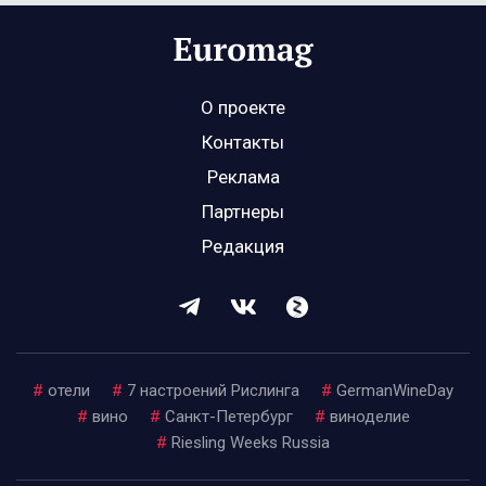
О проекте
Контакты
Реклама
Партнеры
Редакция
#
отели
#
7 настроений Рислинга
#
GermanWineDay
#
вино
#
Санкт-Петербург
#
виноделие
#
Riesling Weeks Russia