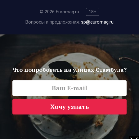
© 2026 Euromag.ru
18+
Вопросы и предложения:
sp@euromag.ru
Что попробовать на улицах Стамбула?
Хочу узнать