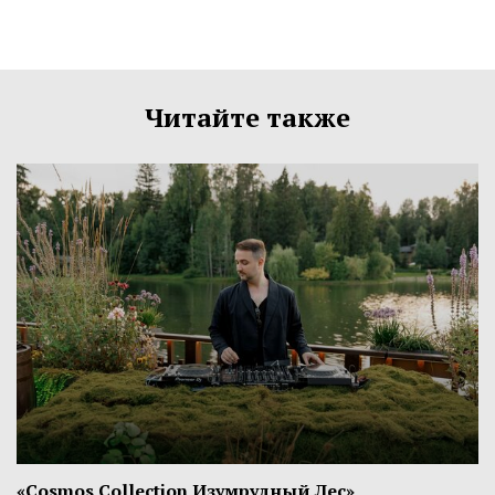
Читайте также
«Cosmos Collection Изумрудный Лес»