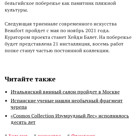
бельгийское побережье как памятник пляжной
культуры.
Следующая триеннале современного искусства
Beaufort пройдет с мая по ноябрь 2021 года.
Куратором проекта станет Хейди Балет. На побережье
будет представлена ​​21 инсталляция, восемь работ
позже станут частью постоянной коллекции.
Читайте также
Итальянский винный салон пройдет в Москве
Испанские ученые нашли необычный фрагмент
черепа
«Cosmos Collection Изумрудный Лес» исполнилось
десять лет
#
Бельгия
#
искусство
#
Фландрия