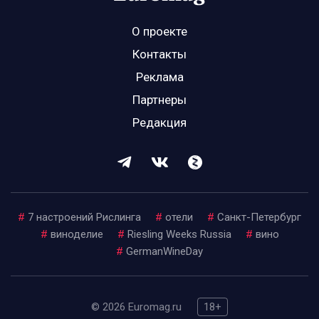
О проекте
Контакты
Реклама
Партнеры
Редакция
#
7 настроений Рислинга
#
отели
#
Санкт-Петербург
#
виноделие
#
Riesling Weeks Russia
#
вино
#
GermanWineDay
© 2026 Euromag.ru
18+