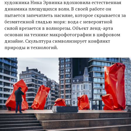
художника Ника Эрвинка вдохновила естественная
динамика плещущихся волн. В своей работе он
пытается запечатлеть насилие, которое скрывается за
безмятежной гладью моря: вода с невероятной
силой врезается в волнорезы. Объект ленд-арта
основан на технике макрофотографии в цифровом
дизайне. Скульптура символизирует конфликт
природы и технологий.