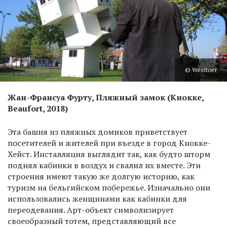
© Westtoer
Жан-Франсуа Фурту, Пляжный замок (Кнокке,
Beaufort, 2018)
Эта башня из пляжных домиков приветствует
посетителей и жителей при въезде в город Кнокке-
Хейст. Инсталляция выглядит так, как будто шторм
поднял кабинки в воздух и свалил их вместе. Эти
строения имеют такую же долгую историю, как
туризм на бельгийском побережье. Изначально они
использовались женщинами как кабинки для
переодевания. Арт-объект символизирует
своеобразный тотем, представляющий все