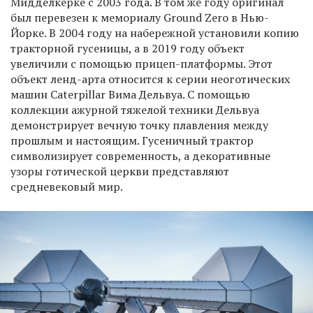
Мидделкерке с 2003 года. В том же году оригинал
был перевезен к мемориалу Ground Zero в Нью-
Йорке. В 2004 году на набережной установили копию
тракторной гусеницы, а в 2019 году объект
увеличили с помощью прицеп-платформы. Этот
объект ленд-арта относится к серии неоготических
машин Caterpillar Вима Дельвуа. С помощью
коллекции ажурной тяжелой техники Дельвуа
демонстрирует вечную точку плавления между
прошлым и настоящим. Гусеничный трактор
символизирует современность, а декоративные
узоры готической церкви представляют
средневековый мир.