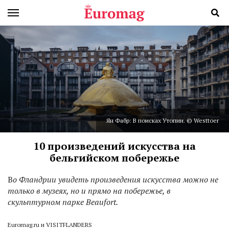
Ян Фабр: В поисках Утопии. © Westtoer
10 произведений искусства на
бельгийском побережье
В
о Фландрии увидеть произведения искусства можно не
только в музеях, но и прямо на побережье, в
скульптурном парке Beaufort.
Euromag.ru и VISITFLANDERS