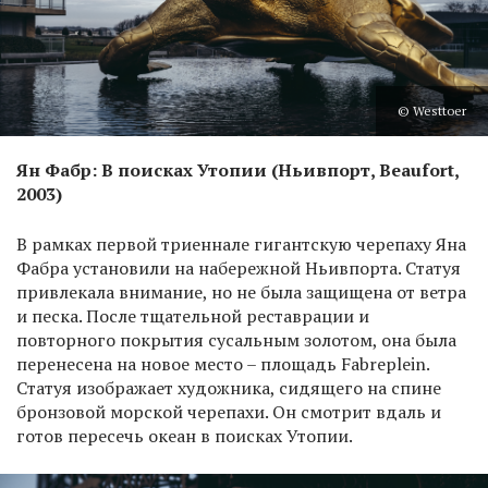
© Westtoer
Ян Фабр: В поисках Утопии (Ньивпорт, Beaufort,
2003)
В рамках первой триеннале гигантскую черепаху Яна
Фабра установили на набережной Ньивпорта. Статуя
привлекала внимание, но не была защищена от ветра
и песка. После тщательной реставрации и
повторного покрытия сусальным золотом, она была
перенесена на новое место – площадь Fabreplein.
Статуя изображает художника, сидящего на спине
бронзовой морской черепахи. Он смотрит вдаль и
готов пересечь океан в поисках Утопии.