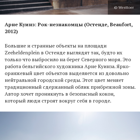
© Westtoer
Арне Куинз: Рок-незнакомцы (Остенде, Beaufort,
2012)
Большие и странные объекты на площади
Zeeheldenplein в Остенде выглядят так, будто их
только что выбросило на берег Северного моря. Это
работа бельгийского художника Арне Куинза. Ярко-
оранжевый цвет объектов выделяется из довольно
нейтральной городской среды. Этот цвет меняет
традиционный сдержанный облик прибрежной зоны.
Автор хочет проникнуть в безопасный кокон,
который люди строят вокруг себя в городе.