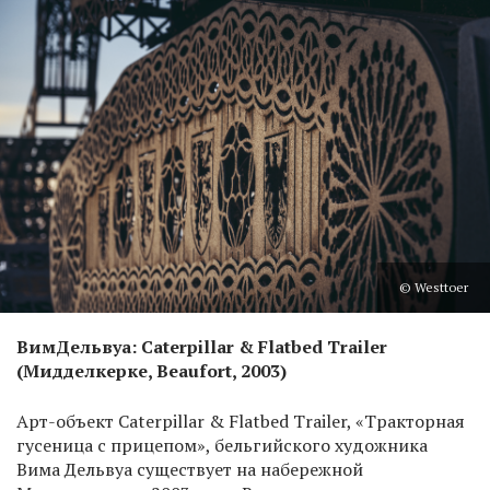
© Westtoer
Вим
Дельвуа
: Caterpillar & Flatbed Trailer
(
Мидделкерке, Beaufort, 2003)
Арт-объект Caterpillar & Flatbed Trailer, «Тракторная
гусеница с прицепом», бельгийского художника
Вима Дельвуа существует на набережной