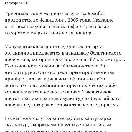
12 февраля 2021
Триеннале современного искусства Beaufort
проводится во Фландрии с 2003 года. Название
выставка получила в честь Бофорта, по шкале
которого измеряют силу ветра на море.
Монументальные произведения ленд-арта
органично вписываются в ландшафт бельгийского
побережья, которое простирается на 67 километров.
По окончании триеннале большинство работ
демонтируют. Однако некоторые произведения
приобретают региональные общины и либо
оставляют инсталляции на прежних местах, либо
устанавливают в новых локациях. Так возникла
постоянная экспозиция скульптур на бельгийском
побережье, которая с годами только расширяется.
Посетители могут заранее изучить карту парка
скульптур, выбрать маршрут и отправиться на
экскурсию на арендованном велосипеде или