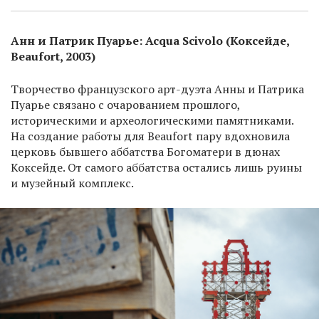
Анн и Патрик Пуарье: Acqua Scivolo (Коксейде,
Beaufort, 2003)
Творчество французского арт-дуэта Анны и Патрика
Пуарье связано с очарованием прошлого,
историческими и археологическими памятниками.
На создание работы для Beaufort пару вдохновила
церковь бывшего аббатства Богоматери в дюнах
Коксейде. От самого аббатства остались лишь руины
и музейный комплекс.