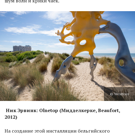
шум волн и крики чаек.
© Westtoer
Ник Эрвинк: Olnetop (Мидделкерке, Beaufort,
2012)
На создание этой инсталляции бельгийского