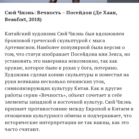
Сюй Чжэнь: Вечность – Посейдон (Де Хаан,
Beaufort, 2018)
Китайский художник Сюй Чжэнь был вдохновлен
бронзовой греческой скульптурой с мыса
Артемисион. Наиболее популярной была версия о
том, что статуя изображает Посейдона или Зевса, но
установить это наверняка невозможно, так как
оружие, которое было в руках у бога, потеряно.
Художник сделал копию скульптуры и поместил на
руки великана несколько пекинских уток,
символизирующих культуру Китая. Как и другие
работы серии «Вечность», объект сочетает в себе
элементы западной и восточной культур. Сюй Чжэнь
признает противостояние между Европой и Китаем в
отношении культурного обмена и подчеркивает, что
исторические интерпретации не так важны, как это
часто считают.