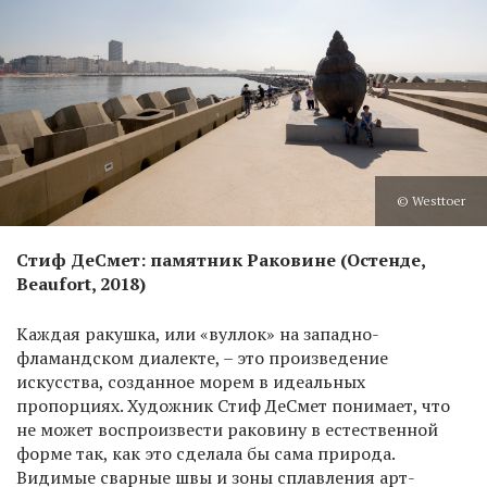
© Westtoer
Стиф ДеСмет: памятник Раковине (Остенде,
Beaufort, 2018)
Каждая ракушка, или «вуллок» на западно-
фламандском диалекте, – это произведение
искусства, созданное морем в идеальных
пропорциях. Художник Стиф ДеСмет понимает, что
не может воспроизвести раковину в естественной
форме так, как это сделала бы сама природа.
Видимые сварные швы и зоны сплавления арт-