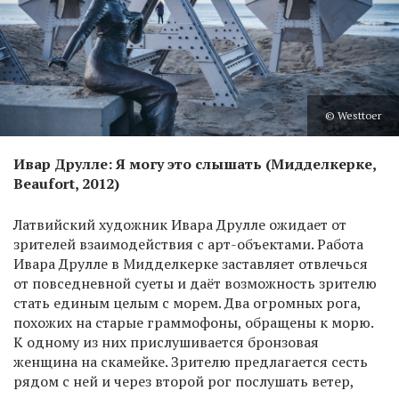
© Westtoer
Ивар Друлле: Я могу это слышать (Мидделкерке,
Beaufort, 2012)
Латвийский художник Ивара Друлле ожидает от
зрителей взаимодействия с арт-объектами. Работа
Ивара Друлле в Мидделкерке заставляет отвлечься
от повседневной суеты и даёт возможность зрителю
стать единым целым с морем. Два огромных рога,
похожих на старые граммофоны, обращены к морю.
К одному из них прислушивается бронзовая
женщина на скамейке. Зрителю предлагается сесть
рядом с ней и через второй рог послушать ветер,