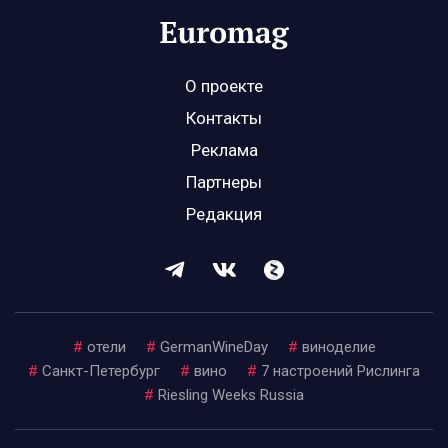
О проекте
Контакты
Реклама
Партнеры
Редакция
#
отели
#
GermanWineDay
#
виноделие
#
Санкт-Петербург
#
вино
#
7 настроений Рислинга
#
Riesling Weeks Russia