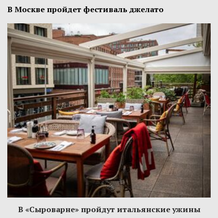
В Москве пройдет фестиваль джелато
В «Сыроварне» пройдут итальянские ужины