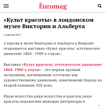
«Культ красоты» в лондонском
музее Виктории и Альберта
1 апреля 2011
2 апреля в музее Виктории и Альберта в Лондоне
открывается выставка «Культ красоты: эстетическое
движение 1860—1900-х годов».
Выставка «
Культ
красоты
: эстетическое движение
1860
–
1900
-х
г
одов
» – это первая крупная
экспозиция, посвященная эстетизму как
художественному движению, охватившему Европу во
второй половине XIX века.
Идею искусства ради искусства и красоты ради
красоты подхватили молодые литераторы и