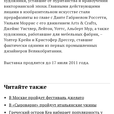
художники, уставшие от пуританства и нравоучений
викторианской эпохи. Главными действующими
лицами в изобразительном искусстве стали
прерафаэлиты во главе с Данте Габриелом Россетти,
Уильям Моррис с его движением Arts & Crafts,
Джеймс Уистлер, Лейтон, Уоттс, Альберт Мур, а также
художники, работавшие для мебельных фабрик, –
Уолтер Крейн и Кристофер Дрессер, ставшие
фактически одними из первых промышленных
дизайнеров Великобритании.
Выставка продлится до 17 июля 2011 года.
Читайте также
В Москве пройдет фестиваль джелато
В «Сыроварне» пройдут итальянские ужины
Греческий остров Кеа набирает популярность у