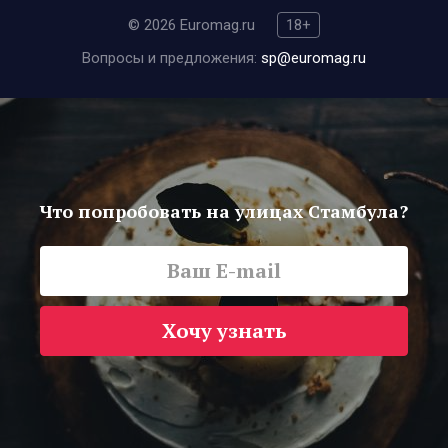
© 2026 Euromag.ru
18+
Вопросы и предложения:
sp@euromag.ru
Что попробовать на улицах Стамбула?
Хочу узнать