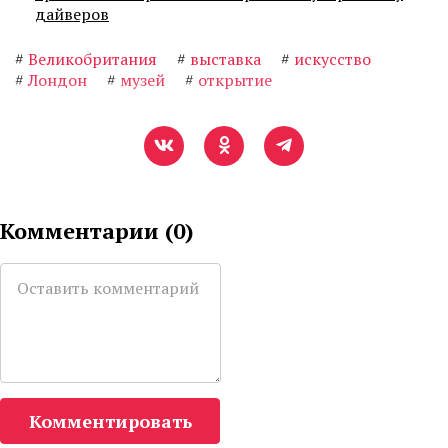
дайверов
#
Великобритания
#
выставка
#
искусство
#
Лондон
#
музей
#
открытие
Комментарии (
0
)
Комментировать