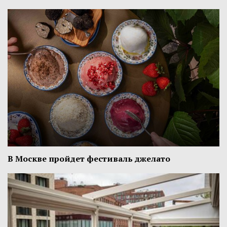
В Москве пройдет фестиваль джелато