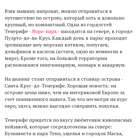
Взяв машину напрокат, можно отправиться в
путешествие по острову, который хоть и довольно
крупный, но компактный. Одна из гордостей
Тенерифе -
Лоро-парк
- находится на севере, в городе
Пуэрто-де-ла-Круз. Каждый день в парке проходят
зрелищные шоу морских котиков, попугаев,
дельфинов и касаток (кстати, одно из немногих в
мире). Кроме того, на большой территории
расположился пингвинариум, зоопарк и аквариум.
На шопинг стоит отправиться в столицу острова -
Санта-Крус-де-Тенерифе. Хорошая новость: на
острове цены ниже, чем на материковой Европе за
счет пониженного налога. Так что несмотря на курс
евро, здесь можно выгодно совершить покупки.
Тенерифе придется по вкусу любителям живописных
пейзажей, которые сосредоточены на севере:
Буэнависта и парк Тено, ущелья и городок Маска,