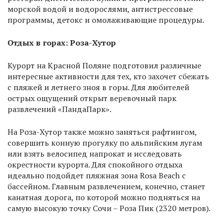
морской водой и водорослями, антистрессовые
программы, детокс и омолаживающие процедуры.
Отдых в горах: Роза-Хутор
Курорт на Красной Поляне подготовил различные
интересные активности для тех, кто захочет сбежать
с пляжей и летнего зноя в горы. Для любителей
острых ощущений открыт веревочный парк
развлечений «ПандаПарк».
На Роза-Хутор также можно заняться рафтингом,
совершить конную прогулку по альпийским лугам
или взять велосипед напрокат и исследовать
окрестности курорта. Для спокойного отдыха
идеально подойдет пляжная зона Rosa Beach с
бассейном. Главным развлечением, конечно, станет
канатная дорога, по которой можно подняться на
самую высокую точку Сочи – Роза Пик (2320 метров).