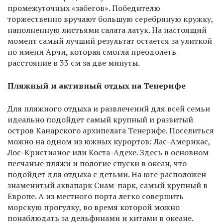
промежуточных «забегов». Победителю
торжественно вручают большую серебряную кружку,
наполненную листьями салата латук. На настоящий
момент самый лучший результат остается за улиткой
по имени Арчи, которая смогла преодолеть
расстояние в 33 см за две минуты.
Пляжный и активный отдых на Тенерифе
Для пляжного отдыха и развлечений для всей семьи
идеально подойдет самый крупный и развитый
остров Канарского архипелага Тенерифе. Поселиться
можно на одном из южных курортов: Лас-Америкас,
Лос-Кристианос или Коста-Адехе. Здесь в основном
песчаные пляжи и пологие спуски в океан, что
подойдет для отдыха с детьми. На юге расположен
знаменитый аквапарк Сиам-парк, самый крупный в
Европе. А из местного порта легко совершить
морскую прогулку, во время которой можно
понаблюдать за дельфинами и китами в океане.