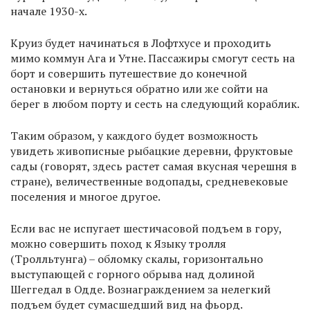
начале 1930-х.
Круиз будет начинаться в Лофтхусе и проходить
мимо коммун Ага и Утне. Пассажиры смогут сесть на
борт и совершить путешествие до конечной
остановки и вернуться обратно или же сойти на
берег в любом порту и сесть на следующий кораблик.
Таким образом, у каждого будет возможность
увидеть живописные рыбацкие деревни, фруктовые
сады (говорят, здесь растет самая вкусная черешня в
стране), величественные водопады, средневековые
поселения и многое другое.
Если вас не испугает шестичасовой подъем в гору,
можно совершить поход к Языку тролля
(Тролльтунга) – обломку скалы, горизонтально
выступающей с горного обрыва над долиной
Шеггедал в Одде. Вознаграждением за нелегкий
подъем будет сумасшедший вид на фьорд.