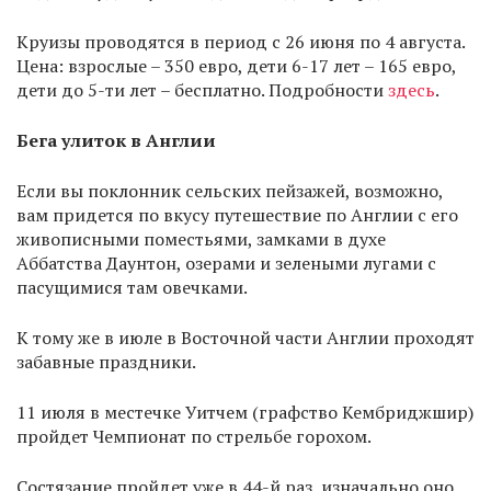
Круизы проводятся в период с 26 июня по 4 августа.
Цена: взрослые – 350 евро, дети 6-17 лет – 165 евро,
дети до 5-ти лет – бесплатно. Подробности
здесь
.
Бега улиток в Англии
Если вы поклонник сельских пейзажей, возможно,
вам придется по вкусу путешествие по Англии с его
живописными поместьями, замками в духе
Аббатства Даунтон, озерами и зелеными лугами с
пасущимися там овечками.
К тому же в июле в Восточной части Англии проходят
забавные праздники.
11 июля в местечке Уитчем (графство Кембриджшир)
пройдет Чемпионат по стрельбе горохом.
Состязание пройдет уже в 44-й раз, изначально оно