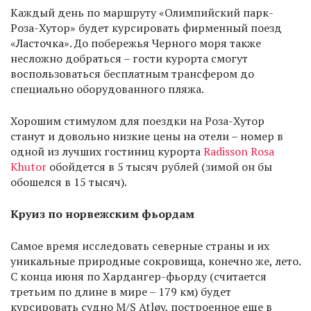
Каждый день по маршруту «Олимпийский парк-
Роза-Хутор» будет курсировать фирменный поезд
«Ласточка». До побережья Черного моря также
несложно добраться – гости курорта смогут
воспользоваться бесплатным трансфером до
специально оборудованного пляжа.
Хорошим стимулом для поездки на Роза-Хутор
станут и довольно низкие цены на отели – номер в
одной из лучших гостиниц курорта
Radisson Rosa
Khutor
обойдется в 5 тысяч рублей (зимой он бы
обошелся в 15 тысяч).
Круиз по норвежским фьордам
Самое время исследовать северные страны и их
уникальные природные сокровища, конечно же, лето.
С конца июня по Хардангер-фьорду (считается
третьим по длине в мире – 179 км) будет
курсировать судно M/S Atløy, построенное еще в