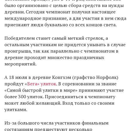
было организовано с целью сбора средств на нужды
деревни. Сегодня чемпионат получил настоящее
международное признание, а для участия в нем сюда
приезжают люди буквально со всех концов света.
Победителем станет самый меткий стрелок, а
остальным участникам не придется унывать в случае
проигрыша, так как параллельно с чемпионатом в
деревне проходит множество праздничных
мероприятий.
А 18 июля в деревне Конгхэм (графство Норфолк)
пройдут «
Бега» улиток
. В соревновании за звание
«Самой быстрой улитки в мире» принимают участие
более 300 улиток. Присоединиться к чемпионату
может любой желающий. Вход только со своими
улитками.
Из-за большого числа участников финальным
состязаниям предшествуют несколько