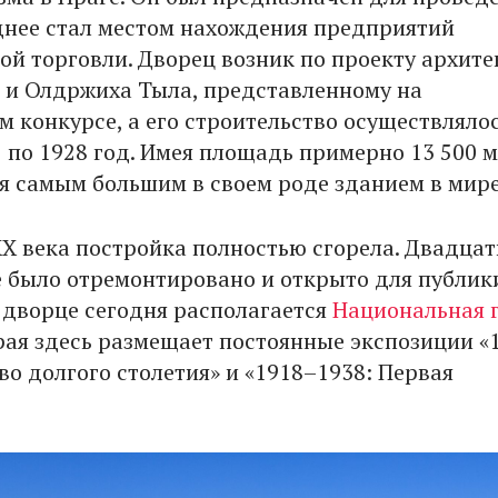
днее стал местом нахождения предприятий
й торговли. Дворец возник по проекту архите
 и Олдржиха Тыла, представленному на
 конкурсе, а его строительство осуществлялос
5 по 1928 год. Имея площадь примерно 13 500 м
мя самым большим в своем роде зданием в мире
XX века постройка полностью сгорела. Двадцат
е было отремонтировано и открыто для публики
дворце сегодня располагается
Национальная 
орая здесь размещает постоянные экспозиции «
во долгого столетия» и «1918–1938: Первая