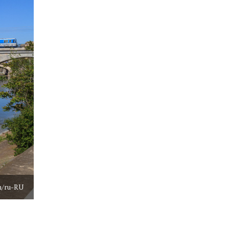
m/ru-RU