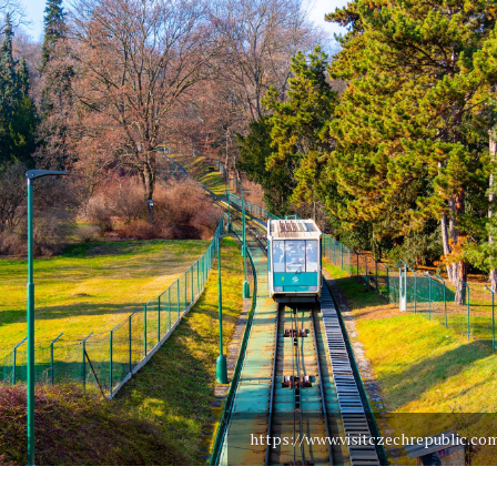
https://www.visitczechrepublic.co