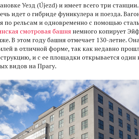
ановке Уезд (Újezd) и имеет всего три станции.
ечь идет о гибриде фуникулера и поезда. Ваг
 по рельсам и одновременно с помощью стал
нская смотровая башня
немного копирует Эйф
же. В этом году башня отмечает 130-летие. Он
илей в отличной форме, так как недавно прош
струкцию, и с ее площадки открывается один 
ых видов на Прагу.