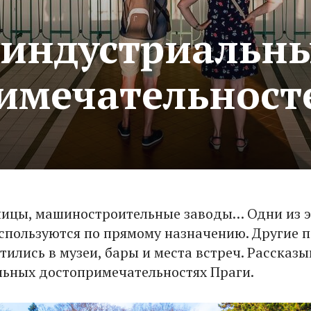
 индустриальн
имечательност
ницы, машиностроительные заводы… Одни из э
спользуются по прямому назначению. Другие 
тились в музеи, бары и места встреч. Рассказы
ьных достопримечательностях Праги.