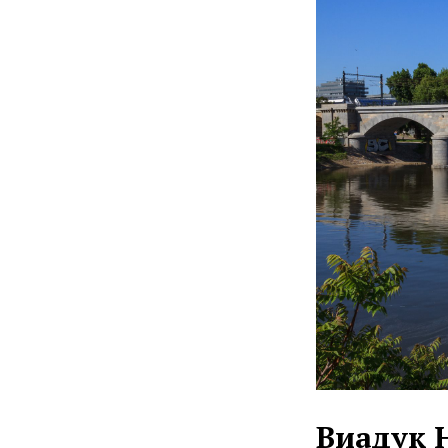
Виадук 