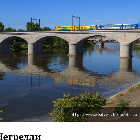
https://www.visitczechrepublic.co
Негрелли