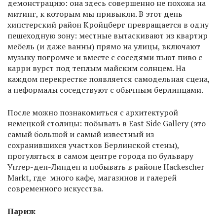
демонстрацию: она здесь совершенно не похожа на
митинг, к которым мы привыкли. В этот день
хипстерский район Кройцберг превращается в одну
пешеходную зону: местные вытаскивают из квартир
мебель (и даже ванны) прямо на улицы, включают
музыку погромче и вместе с соседями пьют пиво с
карри вурст под теплым майским солнцем. На
каждом перекрестке появляется самодельная сцена,
а неформалы соседствуют с обычным берлинцами.
После можно познакомиться с архитектурой
немецкой столицы: побывать в East Side Gallery (это
самый большой и самый известный из
сохранившихся участков Берлинской стены),
прогуляться в самом центре города по бульвару
Унтер-ден-Линден и побывать в районе Hackescher
Markt, где много кафе, магазинов и галерей
современного искусства.
Париж