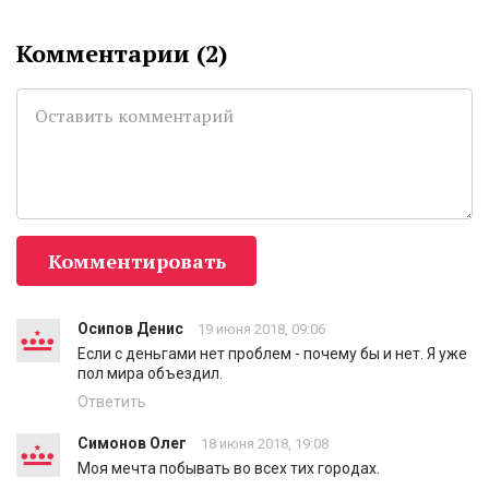
Комментарии (
2
)
Комментировать
Осипов Денис
19 июня 2018, 09:06
Если с деньгами нет проблем - почему бы и нет. Я уже
пол мира объездил.
Ответить
Симонов Олег
18 июня 2018, 19:08
Моя мечта побывать во всех тих городах.