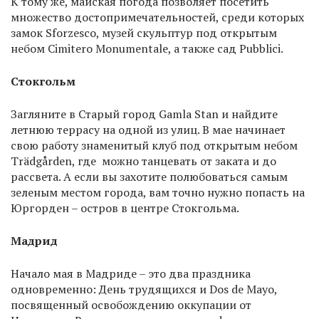
К тому же, майская погода позволяет посетить
множество достопримечательностей, среди которых
замок Sforzesco, музей скульптур под открытым
небом Cimitero Monumentale, а также сад Pubblici.
Стокгольм
Загляните в Старый город Gamla Stan и найдите
летнюю террасу на одной из улиц. В мае начинает
свою работу знаменитый клуб под открытым небом
Trädgården, где можно танцевать от заката и до
рассвета. А если вы захотите полюбоваться самым
зеленым местом города, вам точно нужно попасть на
Юргорден – остров в центре Стокгольма.
Мадрид
Начало мая в Мадриде – это два праздника
одновременно: День трудящихся и Dos de Mayo,
посвященный освобождению оккупации от