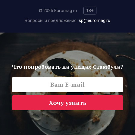
© 2026 Euromag.ru
18+
Вопросы и предложения:
sp@euromag.ru
Что попробовать на улицах Стамбула?
Хочу узнать