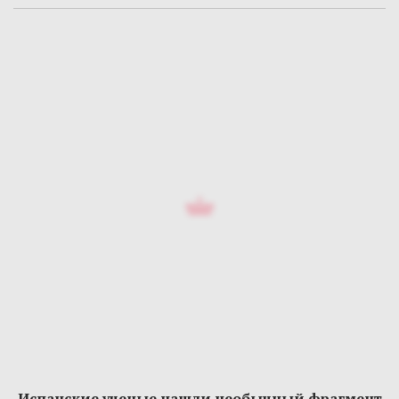
Испанские ученые нашли необычный фрагмент