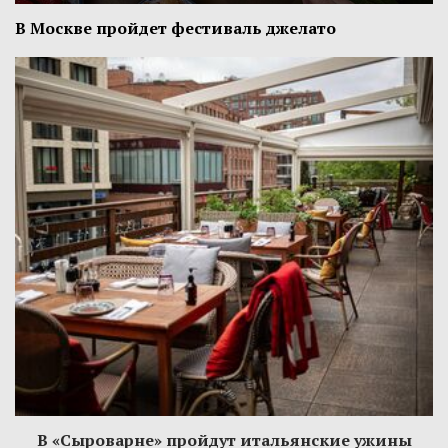
В Москве пройдет фестиваль джелато
В «Сыроварне» пройдут итальянские ужины