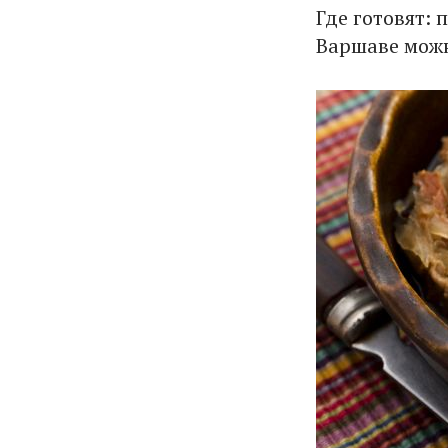
Где готовят: 
Варшаве можн