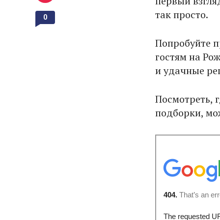
первый взгляд
так просто.
0
Попробуйте п
гостям на Ро
и удачные ре
Посмотреть, г
подборки, мо