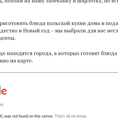
, похожи на нашу запеканку и шарлотку, но вс
риготовить блюда польской кухни дома и пода
ждество и Новый год – мы выбрали для вас не
цепты.
де находятся города, в которых готовят блюда
жно на карте.