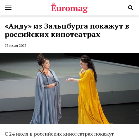
«Аиду» из Зальцбурга покажут в
российских кинотеатрах
22 июля 2022
С 24 июля в российских кинотеатрах покажут