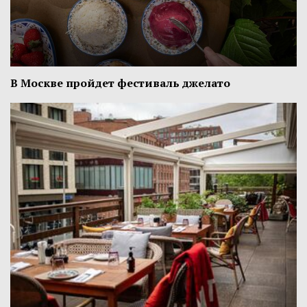
В Москве пройдет фестиваль джелато