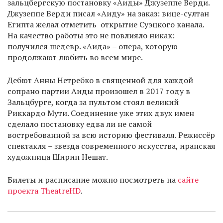
зальцбергскую постановку «Аиды» Джузеппе Верди.
Джузеппе Верди писал «Аиду» на заказ: вице-султан
Египта желал отметить открытие Суэцкого канала.
На качество работы это не повлияло никак:
получился шедевр. «Аида» – опера, которую
продолжают любить во всем мире.
Дебют Анны Нетребко в священной для каждой
сопрано партии Аиды произошел в 2017 году в
Зальцбурге, когда за пультом стоял великий
Риккардо Мути. Соединение уже этих двух имен
сделало постановку едва ли не самой
востребованной за всю историю фестиваля. Режиссёр
спектакля – звезда современного искусства, иранская
художница Ширин Нешат.
Билеты и расписание можно посмотреть на
сайте
проекта TheatreHD
.