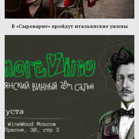
В «Сыроварне» пройдут итальянские ужины