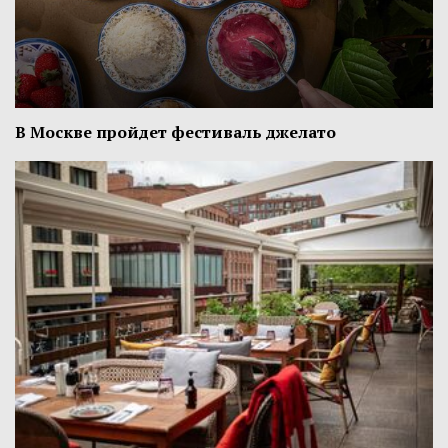
В Москве пройдет фестиваль джелато