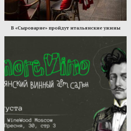
В «Сыроварне» пройдут итальянские ужины