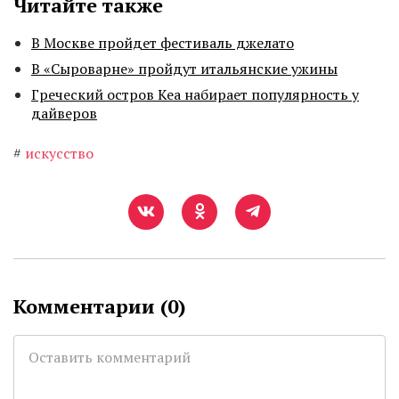
Читайте также
В Москве пройдет фестиваль джелато
В «Сыроварне» пройдут итальянские ужины
Греческий остров Кеа набирает популярность у
дайверов
#
искусство
Комментарии (
0
)