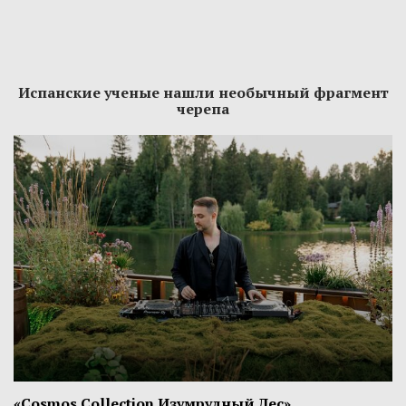
Испанские ученые нашли необычный фрагмент
черепа
«Cosmos Collection Изумрудный Лес»