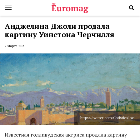
Анджелина Джоли продала
картину Уинстона Черчилля
2 марта 2021
https://twitter.com/ChristiesInc
Известная голливудская актриса продала картину