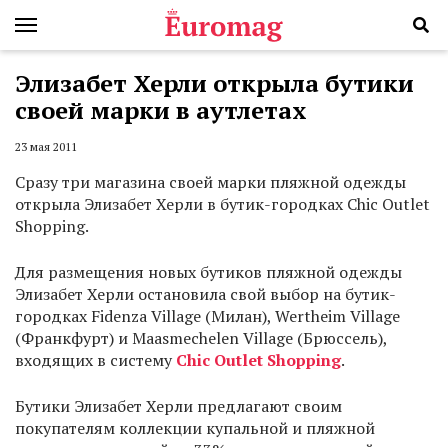
Элизабет Херли открыла бутики
своей марки в аутлетах
23 мая 2011
Сразу три магазина своей марки пляжной одежды
открыла Элизабет Херли в бутик-городках Chic Outlet
Shopping.
Для размещения новых бутиков пляжной одежды
Элизабет Херли остановила свой выбор на бутик-
городках Fidenza Village (Милан), Wertheim Village
(Франкфурт) и Maasmechelen Village (Брюссель),
входящих в систему
Chic Outlet Shopping
.
Бутики Элизабет Херли предлагают своим
покупателям коллекции купальной и пляжной