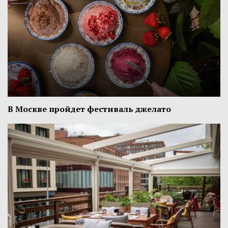
В Москве пройдет фестиваль джелато