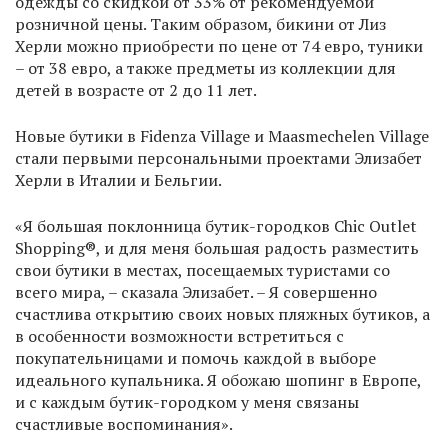
одежды со скидкой от 33% от рекомендуемой
розничной цены. Таким образом, бикини от Лиз
Херли можно приобрести по цене от 74 евро, туники
– от 38 евро, а также предметы из коллекции для
детей в возрасте от 2 до 11 лет.
Новые бутики в Fidenza Village и Maasmechelen Village
стали первыми персональными проектами Элизабет
Херли в Италии и Бельгии.
«Я большая поклонница бутик-городков Chic Outlet
Shopping®, и для меня большая радость разместить
свои бутики в местах, посещаемых туристами со
всего мира, – сказала Элизабет. – Я совершенно
счастлива открытию своих новых пляжных бутиков, а
в особенности возможности встретиться с
покупательницами и помочь каждой в выборе
идеального купальника. Я обожаю шопинг в Европе,
и с каждым бутик-городком у меня связаны
счастливые воспоминания».