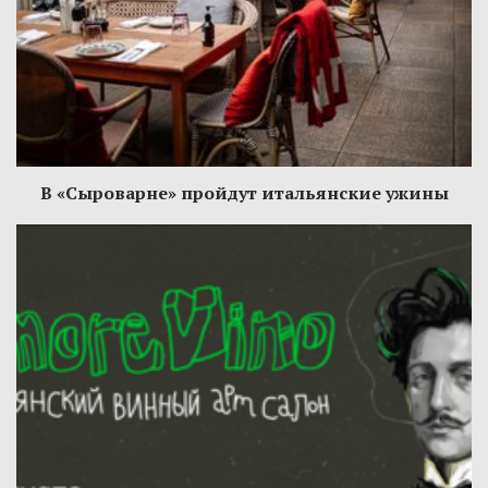
В «Сыроварне» пройдут итальянские ужины