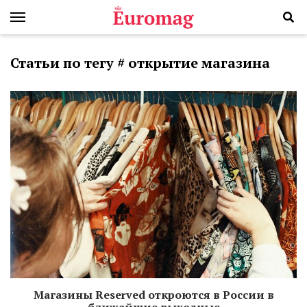
Статьи по тегу # открытие магазина
Магазины Reserved откроются в России в
ближайшие выходные