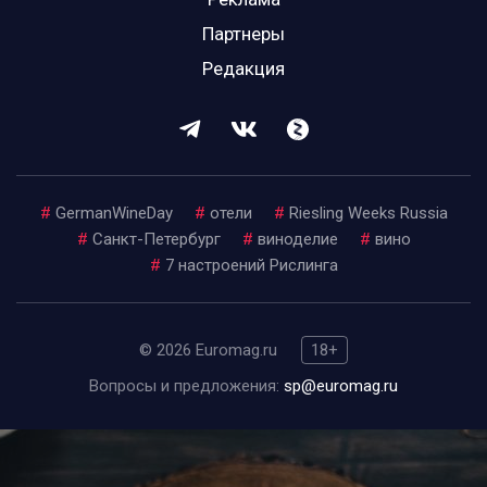
Партнеры
Редакция
#
GermanWineDay
#
отели
#
Riesling Weeks Russia
#
Санкт-Петербург
#
виноделие
#
вино
#
7 настроений Рислинга
© 2026 Euromag.ru
18+
Вопросы и предложения:
sp@euromag.ru