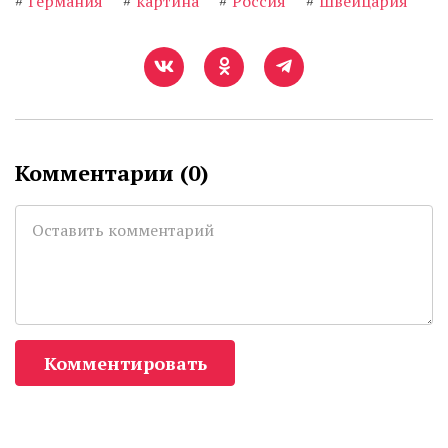
#
Германия
#
картина
#
Россия
#
Швейцария
Комментарии (
0
)
Комментировать