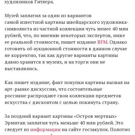
художников Гитлера.
Музей заплатил за один из вариантов
самой известной картины швейцарского художника-
символиста из частной коллекции чуть менее 40 млн
рублей, что, по мнению некоторых экспертов, ниже
ее реальной стоимости, пишет издание
BFM
. Однако
готовить об аукционной стоимости в данном случае
не корректно, так как другие варианты картины
давно хранятся в музеях, и на торги они не
выставлялись.
Как пишет издание, факт покупки картины вызвал на
арт-рынке дискуссию, что состоятельные
россияне распродают свои коллекции предметов
искусства с дисконтом с целью покинуть страну.
За поздний вариант картины «Остров мертвых»
Эрмитаж заплатил чуть меньше 40 млн рублей. Это
следует из
информации
на сайте госзакупок. Полотно