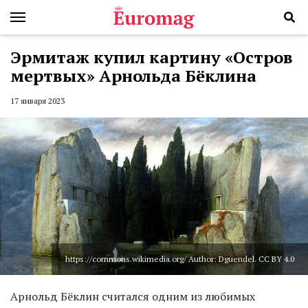
Эрмитаж купил картину «Остров
мертвых» Арнольда Бёклина
17 января 2023
https://commons.wikimedia.org/ Author: Dguendel. CC BY 4.0
Арнольд Бёклин считался одним из любимых