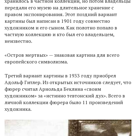
хранилось в частной коллекции, но потом владельцы
передали его музею на длительное хранение с
правом экспонирования. Этот поздний вариант
картины был написан в 1901 году совместно
художником и его сыном. Как полотно попало в
частную коллекцию и кто был его владельцем,
неизвестно.
«Остров мертвых» — знаковая картина для всего
европейского символизма.
Третий вариант картины в 1933 году приобрел
Адольф Гитлер. Из открытых источников следует, что
фюрер считал Арнольда Беклина «своим
художником» за «истинно тевтонский дух». Всего в
личной коллекции фюрера было 11 произведений
художника.