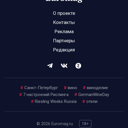
О проекте
Контакты
Реклама
Партнеры
Редакция
#
Санкт-Петербург
#
вино
#
виноделие
#
7 настроений Рислинга
#
GermanWineDay
#
Riesling Weeks Russia
#
отели
© 2026 Euromag.ru
18+