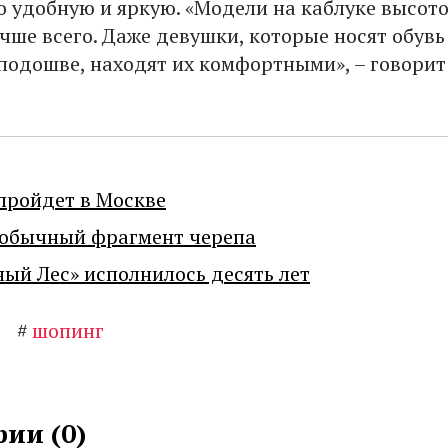
 удобную и яркую. «Модели на каблуке высото
чше всего. Даже девушки, которые носят обувь
подошве, находят их комфортными», – говорит
пройдет в Москве
еобычный фрагмент черепа
ный Лес» исполнилось десять лет
#
шопинг
ии (
0
)