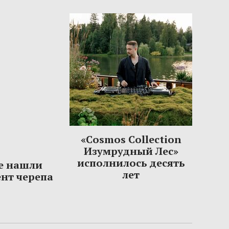
«Cosmos Collection
Изумрудный Лес»
исполнилось десять
е нашли
лет
нт черепа