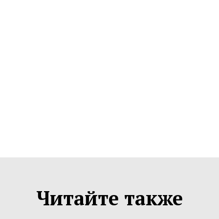
Читайте также