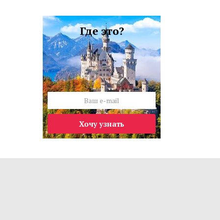
Где это?
Хочу узнать