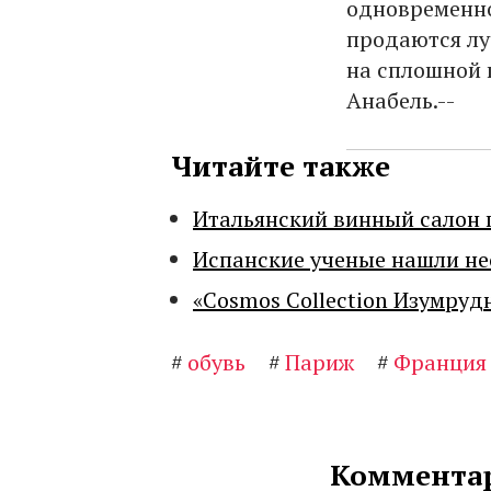
одновременно
продаются лу
на сплошной 
Анабель.--
Читайте также
Итальянский винный салон 
Испанские ученые нашли н
«Cosmos Collection Изумруд
#
обувь
#
Париж
#
Франция
Комментар