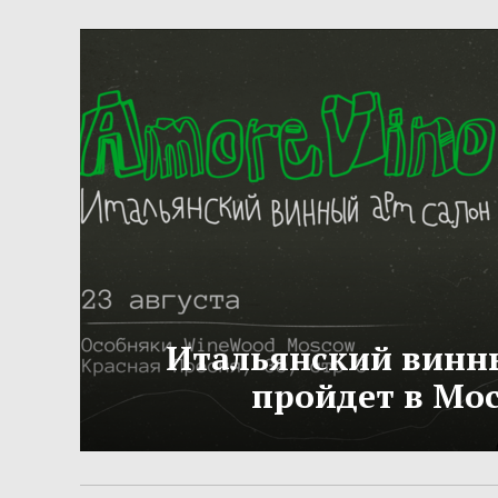
Итальянский винн
пройдет в Мо