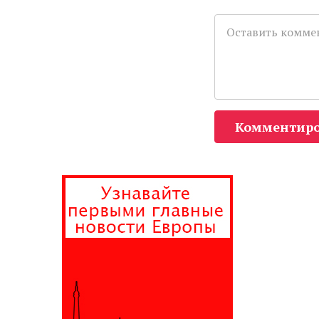
Комментиро