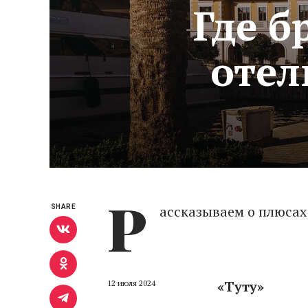
Где б
отел
Р
ассказываем о плюсах
SHARE
«Туту»
12 июля 2024