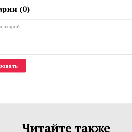
рии (
0
)
ровать
Читайте также