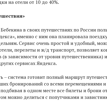
ки на отели от 10 до 40%.
ешествия»
 Бебекина в своих путешествиях по России пол
декса», именно с ним она планировала поездку
льням. Сервис очень простой и удобный, мож
тели, перелеты и ж/д транспорт, позволяет ко
в (в зависимости от уровня путешественника) 
других сервисах Яндекса.
ь – система готовит полный маршрут путешес
ших бронирований со всеми перемещениями и
 подбивая в одном месте все билеты и брони от
ом можно делиться с попутчиками и завистни