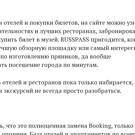
 отелей и покупки билетов, на сайте можно уз
тельностях и лучших ресторанах, заброниров
упить билет в музей. RUSSPASS пригодится, ко
учшую обзорную площадку или самый интере
 по изготовлению пряников, да вообще
ть посещение города по минутам.
 отелей и ресторанов пока только набирается, 
 экскурсий не всегда просто разобраться.
, что это полноценная замена Booking, только 
опциями. База отелей и апартаментов по всем