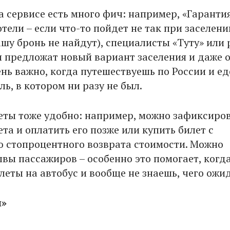
а сервисе есть много фич: например, «Гаранти
отели – если что-то пойдет не так при заселени
ашу бронь не найдут), специалисты «Туту» или
и предложат новый вариант заселения и даже 
ень важно, когда путешествуешь по России и ед
ль, в котором ни разу не был.
еты тоже удобно: например, можно зафиксиро
та и оплатить его позже или купить билет с
 стопроцентного возврата стоимости. Можно
ывы пассажиров – особенно это помогает, когд
леты на автобус и вообще не знаешь, чего ожид
л»