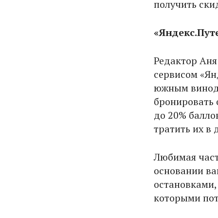
получить скид
«Яндекс.Пут
Редактор Аня
сервисом «Ян
южным виноде
бронировать о
до 20% балло
тратить их в 
Любимая част
основании ва
остановками,
которыми пот