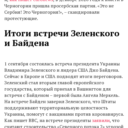
Черногории пришла просербская партия. «Это не
Сербия! Это Черногория!», – скандировали
протестующие.
Итоги встречи Зеленского
и Байдена
1 сентября состоялась встреча президента Украины
Владимира Зеленского и лидера США Джо Байдена.
Сейчас в Европе и США подводят итоги переговоров.
Зеленский стал вторым главой европейского
государства, который приехал в Вашингтон для
встречи с Байденом – первой была Ангела Меркель.
На встрече Байден заверил Зеленского, что Штаты
поддерживают территориальную целостность
Украины, помогут с вакцинами против коронавируса.
Как пишет BBC, на встрече президенты
заявили
, что
считают строительство «Северного потока 2» угрозой