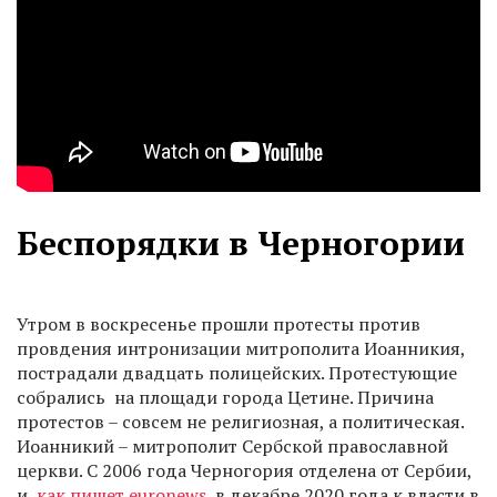
Беспорядки в Черногории
Утром в воскресенье прошли протесты против
провдения интронизации митрополита Иоанникия,
пострадали двадцать полицейских. Протестующие
собрались на площади города Цетине. Причина
протестов – совсем не религиозная, а политическая.
Иоанникий – митрополит Сербской православной
церкви. С 2006 года Черногория отделена от Сербии,
и,
как пишет euronews
, в декабре 2020 года к власти в