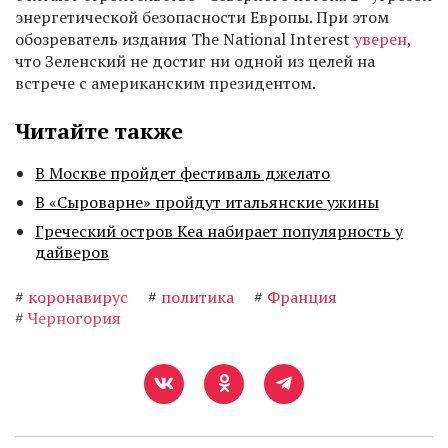
энергетической безопасности Европы. При этом
обозреватель издания The National Interest
уверен
,
что Зеленский не достиг ни одной из целей на
встрече с американским президентом.
Читайте также
В Москве пройдет фестиваль джелато
В «Сыроварне» пройдут итальянские ужины
Греческий остров Кеа набирает популярность у
дайверов
#
коронавирус
#
политика
#
Франция
#
Черногория