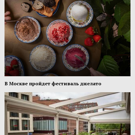
В Москве пройдет фестиваль джелато