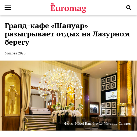
Гранд-кафе «Шануар»
разыгрывает отдых на Лазурном
берегу
6 марта 2023
Фото: Hôtel Barrière Le Majestic Cannes