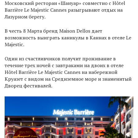
Московский ресторан «Шануар» совместно с Hôtel
Barrière Le Majestic Cannes разыгрывают отдых на
Лазурном берегу.
В честь 8 Марта бренд Maison Dellos дает
возможность выиграть каникулы в Каннах в отеле Le
Majestic.
Один из счастливчиков получит проживание в
течение трех ночей с завтраками на двоих в отеле
Hôtel Barrière Le Majestic Cannes на набережной
Круазет с видом на Средиземное море и знаменитый
Дворец фестивалей.