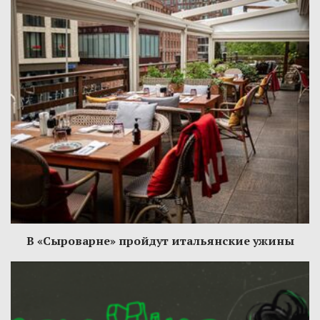
В «Сыроварне» пройдут итальянские ужины