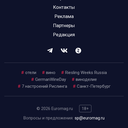
Контакты
Реклама
Партнеры
Редакция
#
отели
#
вино
#
Riesling Weeks Russia
#
GermanWineDay
#
виноделие
#
7 настроений Рислинга
#
Санкт-Петербург
© 2026 Euromag.ru
18+
Вопросы и предложения:
sp@euromag.ru