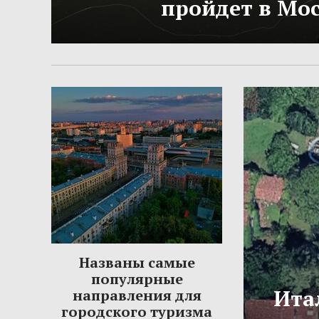
пройдет в Мо
Названы самые
популярные
Ита
направления для
городского туризма