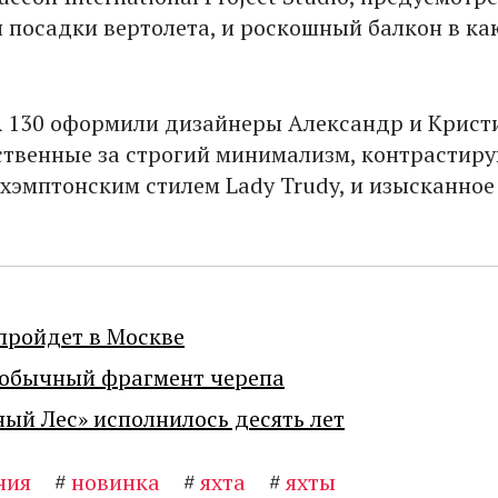
 посадки вертолета, и роскошный балкон в ка
 130 оформили дизайнеры Александр и Крист
тственные за строгий минимализм, контрасти
хэмптонским стилем Lady Trudy, и изысканное
пройдет в Москве
еобычный фрагмент черепа
ный Лес» исполнилось десять лет
ния
#
новинка
#
яхта
#
яхты