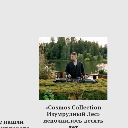
«Cosmos Collection
Изумрудный Лес»
исполнилось десять
е нашли
лет