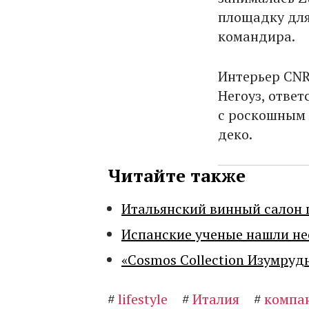
площадку для
командира.
Интерьер CNR
Негоуз, отве
с роскошным 
деко.
Читайте также
Итальянский винный салон 
Испанские ученые нашли н
«Cosmos Collection Изумруд
#
lifestyle
#
Италия
#
компа