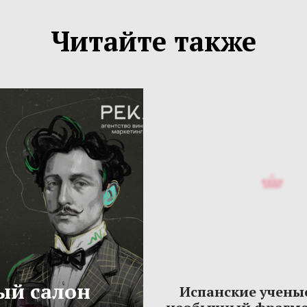
Читайте также
ый салон
Испанские учены