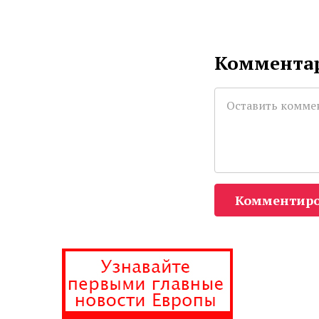
Комментар
Комментиро