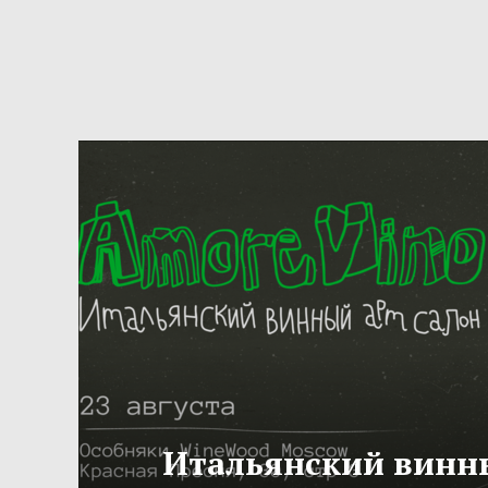
Итальянский винн