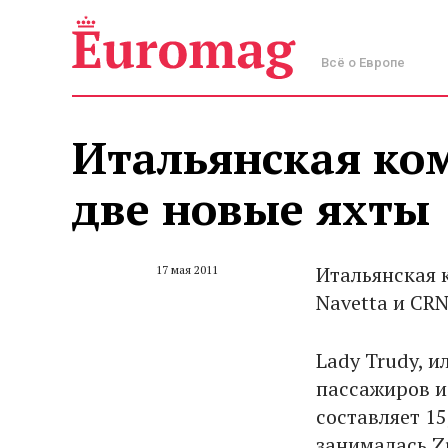
Всё о Европе
Итальянская ко
две новые яхты
Итальянская 
17 мая 2011
Navetta и CRN
Lady Trudy, и
пассажиров и
составляет 15
занималась Zu