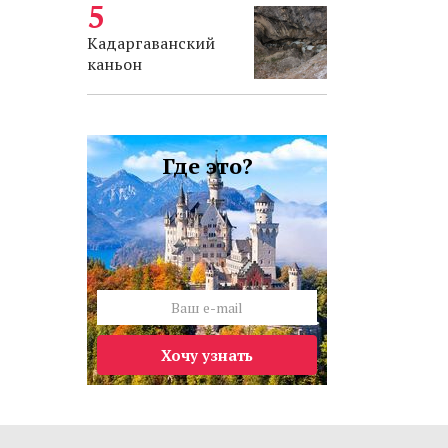
Кадаргаванский
каньон
Где это?
Хочу узнать