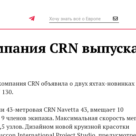
мпания CRN выпуск
компания CRN объявила о двух яхтах-новинках 
 130.
ли 43-метровая CRN Navetta 43, вмещает 10
 9 членов экипажа. Максимальная скорость ме
,5 узлов. Дизайном новой круизной красотки
ccon International Project Studio, предусмотр