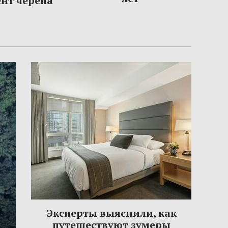
нт черепа
Эксперты выяснили, как
путешествуют зумеры