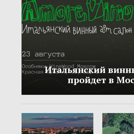
Итальянский винн
пройдет в Мо