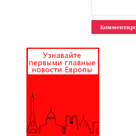
Комментиро