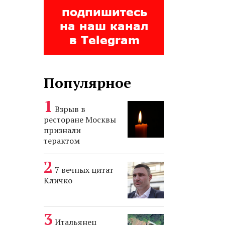
Популярное
Взрыв в
ресторане Москвы
признали
терактом
7 вечных цитат
Кличко
Итальянец