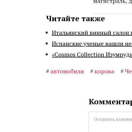
магистраль, 
Читайте также
Итальянский винный салон 
Испанские ученые нашли н
«Cosmos Collection Изумруд
#
автомобили
#
корова
#
Че
Комментар