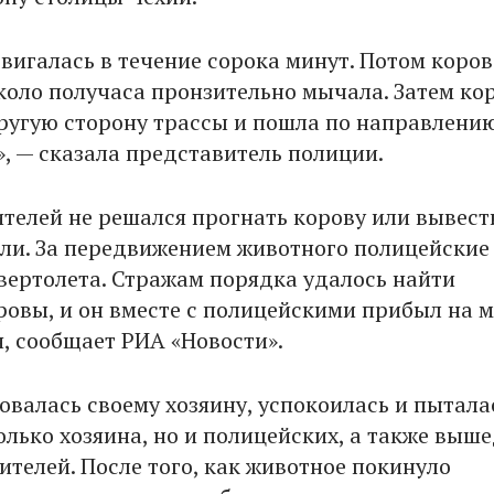
вигалась в течение сорока минут. Потом коров
около получаса пронзительно мычала. Затем ко
ругую сторону трассы и пошла по направлению
», — сказала представитель полиции.
телей не решался прогнать корову или вывести
ли. За передвижением животного полицейские
вертолета. Стражам порядка удалось найти
ровы, и он вместе с полицейскими прибыл на м
, сообщает РИА «Новости».
овалась своему хозяину, успокоилась и пытала
олько хозяина, но и полицейских, а также выш
ителей. После того, как животное покинуло