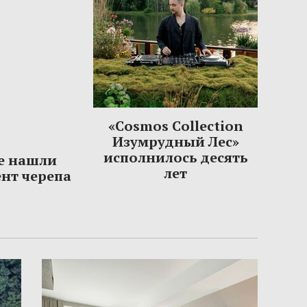
«Cosmos Collection
Изумрудный Лес»
исполнилось десять
е нашли
лет
нт черепа