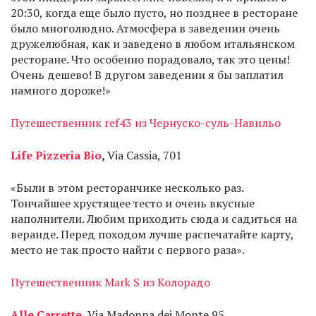
20:30, когда еще было пусто, но позднее в ресторане
было многолюдно. Атмосфера в заведении очень
дружелюбная, как и заведено в любом итальянском
ресторане. Что особенно порадовало, так это цены!
Очень дешево! В другом заведении я бы заплатил
намного дороже!»
Путешественник ref43 из Чернуско-суль-Навильо
Life Pizzeria Bio
,
Via Cassia, 701
«Были в этом ресторанчике несколько раз.
Тончайшее хрустящее тесто и очень вкусные
наполнители. Любим приходить сюда и садиться на
веранде. Перед походом лучше распечатайте карту,
место не так просто найти с первого раза».
Путешественник Mark S из Колорадо
Alle Carrette
,
Via Madonna dei Monte 95