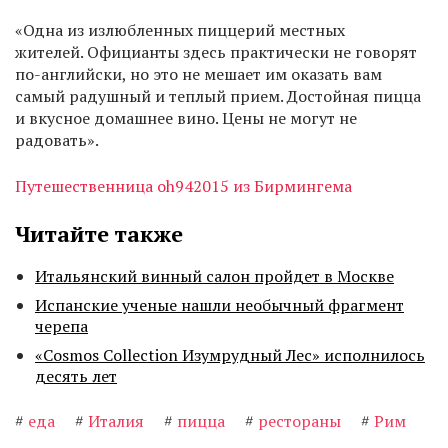
«Одна из излюбленных пиццерий местных
жителей. Официанты здесь практически не говорят
по-английски, но это не мешает им оказать вам
самый радушный и теплый прием. Достойная пицца
и вкусное домашнее вино. Цены не могут не
радовать».
Путешественница oh942015 из Бирмингема
Читайте также
Итальянский винный салон пройдет в Москве
Испанские ученые нашли необычный фрагмент
черепа
«Cosmos Collection Изумрудный Лес» исполнилось
десять лет
#
еда
#
Италия
#
пицца
#
рестораны
#
Рим