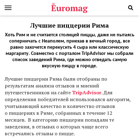
Лучшие пиццерии Рима
Хоть Рим и не считается столицей пиццы, даже не пытаясь
соперничать с Неаполем, приехав в вечный город, все
равно захочется перекусить 4 сыра или классическую
маргариту. Совместно с порталом TripAdvisor мы собрали
список заведений Рима, где можно отведать самую
вкусную пиццу в городе.
Л
учшие пиццерии Рима были отобраны по
результатам анализа отзывов и мнений
путешественников на сайте
TripAdvisor
. Для
определения победителей использовался алгоритм,
учитывающий качество и количество отзывов
о пиццериях в Риме, собранных в течение 12
месяцев. В категорию пиццерии попадали те
заведения, в отзывах о которых чаще всего
встречались отзывы о пицце.