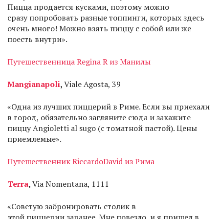
Пицца продается кусками, поэтому можно
сразу попробовать разные топпинги, которых здесь
очень много! Можно взять пиццу с собой или же
поесть внутри».
Путешественница Regina R из Манилы
Mangianapoli
,
Viale Agosta, 39
«Одна из лучших пиццерий в Риме. Если вы приехали
в город, обязательно загляните сюда и закажите
пиццу Angioletti al sugo (с томатной пастой). Цены
приемлемые».
Путешественник RiccardoDavid из Рима
Terra
,
Via Nomentana, 1111
«Советую забронировать столик в
этой пиццерии заранее. Мне повезло, и я пришел в