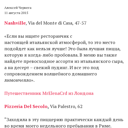
Алексей Чернега
11 августа 2015
Nashville
, Via del Monte di Casa, 47-57
«Если вы ищите ресторанчик с
настоящей итальянской атмосферой, то это место
подойдет как нельзя лучше! Это была лучшая пицца,
которую я когда-либо пробовала. В меню вы также
найдете превосходное ассорти из итальянского сыра,
а на десерт – свежий пудинг. И все это под
сопровождением волшебного домашнего
лимончелло».
Путешественник MrElenaCrd из Лондона
Pizzeria Del Secolo
,
Via Palestro, 62
“Заходила в эту пиццерию практически каждый день
во время моего недельного пребывания в Риме.