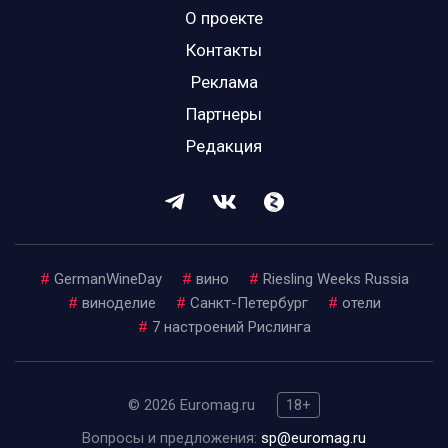
О проекте
Контакты
Реклама
Партнеры
Редакция
#
GermanWineDay
#
вино
#
Riesling Weeks Russia
#
виноделие
#
Санкт-Петербург
#
отели
#
7 настроений Рислинга
© 2026 Euromag.ru
18+
Вопросы и предложения:
sp@euromag.ru