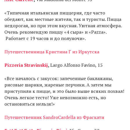
«Типичная итальянская пиццерия, где часто
обедают, как местные жители, так и туристы. Пицца
недорогая, но при этом вкусная. Уютная атмосфера.
Очень рекомендую пиццу «4 сыра» и «Pazza».
Работает с 19 часов и до полуночи».
Путешественница Кристина Г из Иркутска
Pizzeria Stravinskij
,
Largo Alfonso Favino, 15
«Все началось с закусок: запеченные баклажаны,
рисовые шарики, жареные перчики. А затем мы
приступили к пицце, и это было выше всяких похвал!
Очень легкое тесто! Уже невозможно есть, но
остановиться нельзя!»
Путешественник SandroCardella из Фраскати