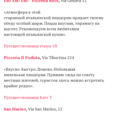
Est! Est! Est! - Pizzeria Ricci
,
Via Genova 32
«Атмосфера в этой
старинной итальянской пиццерии придает твоему
обеду особый шарм. Пицца вкусная, тирамису на
высоте. Рекомендуем всем любителям
настоящей итальянской кухни».
Путешественница stasya-tlt
Pizzeria Il Podista
,
Via Tiburtina 224
«Вкусно. Быстро. Дешево. Небольшая
миленькая пиццерия. Пришлю сюда по совету
местных жителей, туристов здесь можно встретить
крайне редко».
Путешественница Kate T
San Marino
,
Via San Marino, 52