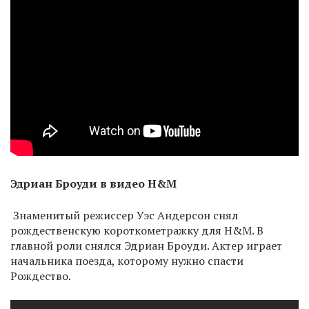
Эдриан Броуди в видео H&M
Знаменитый режиссер Уэс Андерсон снял
рождественскую короткометражку для H&M. В
главной роли снялся Эдриан Броуди. Актер играет
начальника поезда, которому нужно спасти
Рождество.