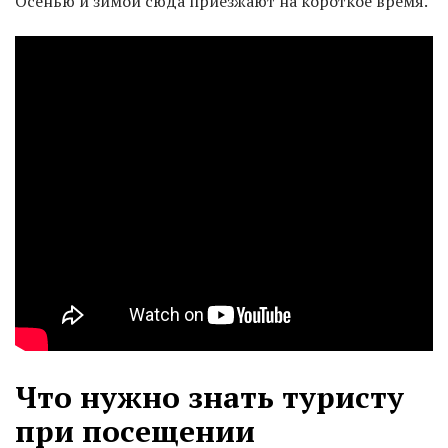
Осенью и зимой сюда приезжают на короткое время.
Что нужно знать туристу
при посещении