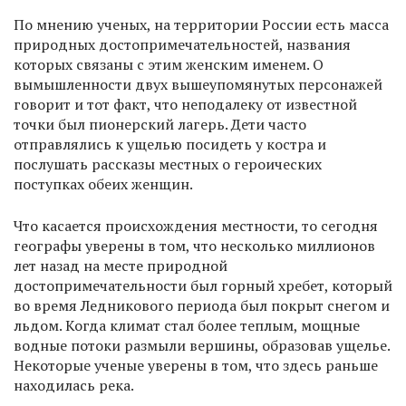
По мнению ученых, на территории России есть масса
природных достопримечательностей, названия
которых связаны с этим женским именем. О
вымышленности двух вышеупомянутых персонажей
говорит и тот факт, что неподалеку от известной
точки был пионерский лагерь. Дети часто
отправлялись к ущелью посидеть у костра и
послушать рассказы местных о героических
поступках обеих женщин.
Что касается происхождения местности, то сегодня
географы уверены в том, что несколько миллионов
лет назад на месте природной
достопримечательности был горный хребет, который
во время Ледникового периода был покрыт снегом и
льдом. Когда климат стал более теплым, мощные
водные потоки размыли вершины, образовав ущелье.
Некоторые ученые уверены в том, что здесь раньше
находилась река.