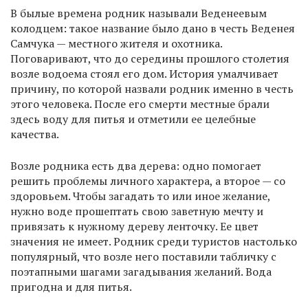
В былые времена родник называли Веденеевым
колодцем: такое название было дано в честь Веденея
Самчука — местного жителя и охотника.
Поговаривают, что до середины прошлого столетия
возле водоема стоял его дом. История умалчивает
причину, по которой назвали родник именно в честь
этого человека. После его смерти местные брали
здесь воду для питья и отметили ее целебные
качества.
Возле родника есть два дерева: одно помогает
решить проблемы личного характера, а второе — со
здоровьем. Чтобы загадать то или иное желание,
нужно воде прошептать свою заветную мечту и
привязать к нужному дереву ленточку. Ее цвет
значения не имеет. Родник среди туристов настолько
популярный, что возле него поставили табличку с
поэтапными шагами загадывания желаний. Вода
пригодна и для питья.