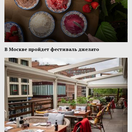
В Москве пройдет фестиваль джелато