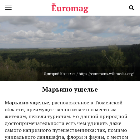
Дмитрий Кошелев / https://commons.wikimedia.org/
Марьино ущелье
М
арьино ущелье
, расположенное в Тюменской
области, преимущественно известно местным
жителям, нежели туристам. Но данной природной
достопримечательности есть чем удивить даже
самого капризного путешественника: так, помимо
уникального ландшафта, флоры и фауны, с местом