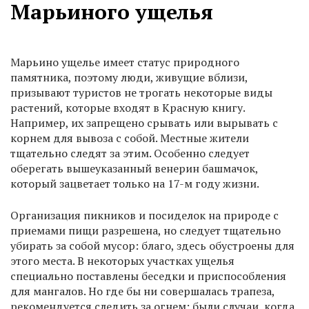
Марьиного ущелья
Марьино ущелье имеет статус природного
памятника, поэтому люди, живущие вблизи,
призывают туристов не трогать некоторые виды
растений, которые входят в Красную книгу.
Например, их запрещено срывать или вырывать с
корнем для вывоза с собой. Местные жители
тщательно следят за этим. Особенно следует
оберегать вышеуказанный венерин башмачок,
который зацветает только на 17-м году жизни.
Организация пикников и посиделок на природе с
приемами пищи разрешена, но следует тщательно
убирать за собой мусор: благо, здесь обустроены для
этого места. В некоторых участках ущелья
специально поставлены беседки и приспособления
для мангалов. Но где бы ни совершалась трапеза,
рекомендуется следить за огнем: были случаи, когда