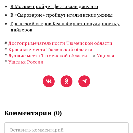
В Москве пройдет фестиваль джелато
В «Сыроварне» пройдут итальянские ужины
Греческий остров Кеа набирает популярность у
дайверов
#
Достопримечательности Тюменской области
#
Красивые места Тюменской области
#
Лучшие места Тюменской области
#
Ущелья
#
Ущелья России
Комментарии (
0
)