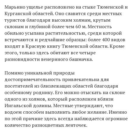
Марьино ущелье расположено на стыке Тюменской и
Курганской областей. Оно славится среди местных
туристов благодаря высоким холмам, крутым
склонам и глубиной более чем 60 м. Местность
обильно усыпана растительностью, среди которой
встречаются и редчайшие образцы: более 400 видов
входят в Красную книгу Тюменской области. Кроме
этого, только здесь обитают все четыре
разновидности венериного башмачка.
Помимо уникальной природы
достопримечательность привлекательна для
посетителей из близлежащих областей благодаря
особенному роднику. Его можно отыскать на склоне
одного из холмов, который расположен вблизи
Ингальской долины. Местные утверждают, что
водоем способен выполнить любое желание. Именно
по этой причине здесь всегда наблюдается огромное
количество разноцветных ленточек.