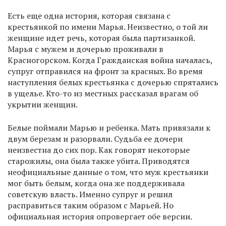
Есть еще одна история, которая связана с
крестьянкой по имени Марья. Неизвестно, о той ли
женщине идет речь, которая была партизанкой.
Марья с мужем и дочерью проживали в
Красногорском. Когда Гражданская война началась,
супруг отправился на фронт за красных. Во время
наступления белых крестьянка с дочерью спрятались
в ущелье. Кто-то из местных рассказал врагам об
укрытии женщин.
Белые поймали Марью и ребенка. Мать привязали к
двум березам и разорвали. Судьба ее дочери
неизвестна до сих пор. Как говорят некоторые
старожилы, она была также убита. Приводятся
неофициальные данные о том, что муж крестьянки
мог быть белым, когда она же поддерживала
советскую власть. Именно супруг и решил
расправиться таким образом с Марьей. Но
официальная история опровергает обе версии.