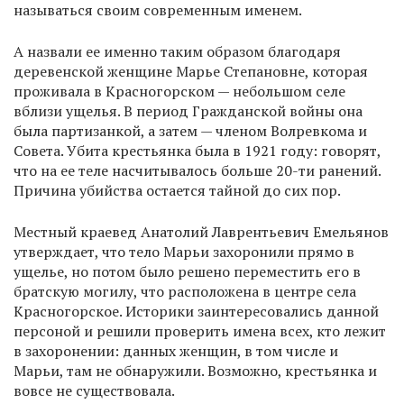
называться своим современным именем.
А назвали ее именно таким образом благодаря
деревенской женщине Марье Степановне, которая
проживала в Красногорском — небольшом селе
вблизи ущелья. В период Гражданской войны она
была партизанкой, а затем — членом Волревкома и
Совета. Убита крестьянка была в 1921 году: говорят,
что на ее теле насчитывалось больше 20-ти ранений.
Причина убийства остается тайной до сих пор.
Местный краевед Анатолий Лаврентьевич Емельянов
утверждает, что тело Марьи захоронили прямо в
ущелье, но потом было решено переместить его в
братскую могилу, что расположена в центре села
Красногорское. Историки заинтересовались данной
персоной и решили проверить имена всех, кто лежит
в захоронении: данных женщин, в том числе и
Марьи, там не обнаружили. Возможно, крестьянка и
вовсе не существовала.