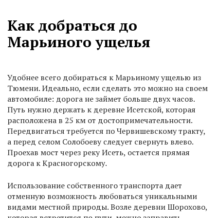
Как добраться до
Марьиного ущелья
Удобнее всего добираться к Марьиному ущелью из
Тюмени. Идеально, если сделать это можно на своем
автомобиле: дорога не займет больше двух часов.
Путь нужно держать к деревне Исетской, которая
расположена в 25 км от достопримечательности.
Передвигаться требуется по Червишевскому тракту,
а перед селом Солобоеву следует свернуть влево.
Проехав мост через реку Исеть, остается прямая
дорога к Красногорскому.
Использование собственного транспорта дает
отменную возможность любоваться уникальными
видами местной природы. Возле деревни Шорохово,
которая встретится по пути, можно заправить