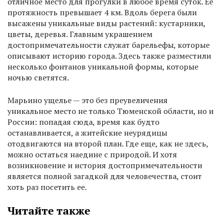
отличное место для прогулки в любое время суток. Ее
протяжность превышает 4 км. Вдоль берега были
высажены уникальные виды растений: кустарники,
цветы, деревья. Главным украшением
достопримечательности служат барельефы, которые
описывают историю города. Здесь также разместили
несколько фонтанов уникальной формы, которые
ночью светятся.
Марьино ущелье — это без преувеличения
уникальное место не только Тюменской области, но и
России: попадая сюда, время как будто
останавливается, а житейские неурядицы
отодвигаются на второй план. Где еще, как не здесь,
можно остаться наедине с природой. И хотя
возникновение и история достопримечательности
является полной загадкой для человечества, стоит
хоть раз посетить ее.
Читайте также