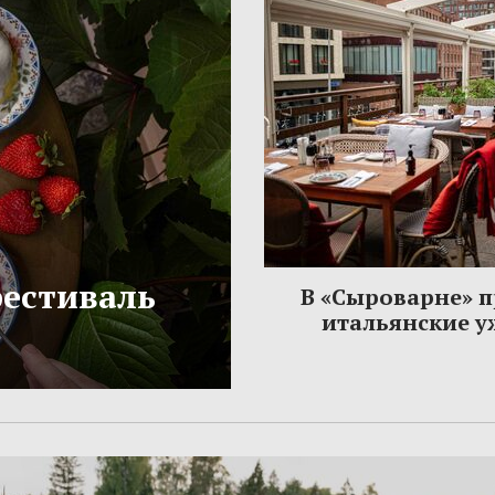
фестиваль
В «Сыроварне» 
итальянские 