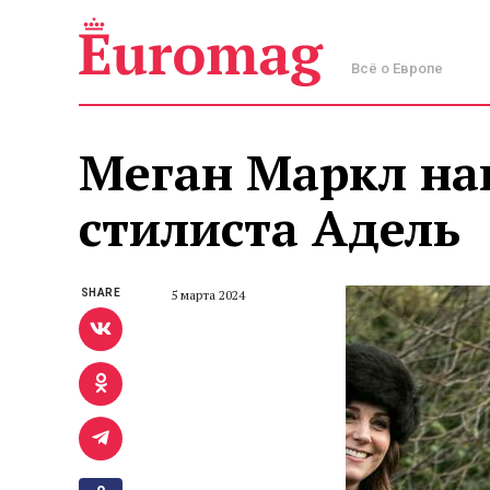
Всё о Европе
Меган Маркл на
стилиста Адель
SHARE
5 марта 2024