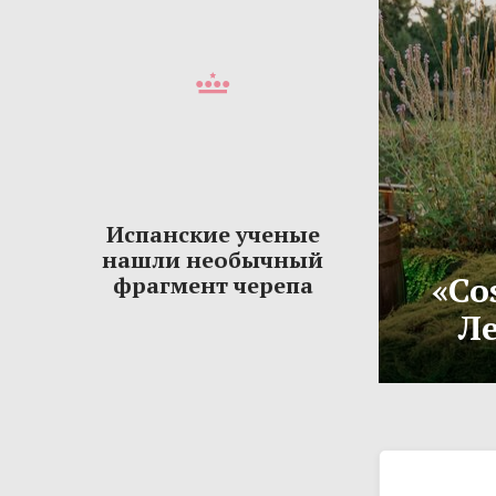
Испанские ученые
нашли необычный
«Co
фрагмент черепа
Ле