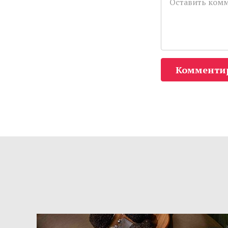
Комменти