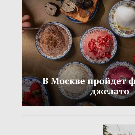
В Москве пройдет 
джелато