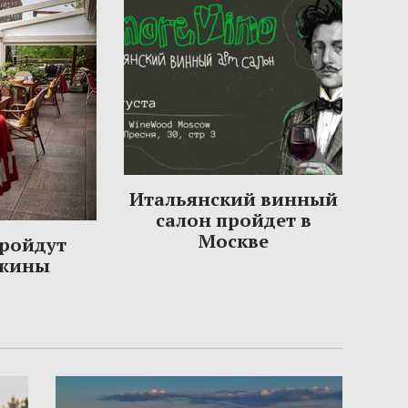
Итальянский винный
салон пройдет в
Москве
пройдут
ужины