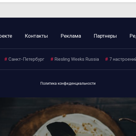
оекте
Контакты
Реклама
Партнеры
Ре
#
Санкт-Петербург
#
Riesling Weeks Russia
#
7 настроени
Политика конфиденциальности