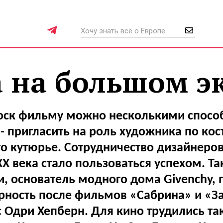
 на большом э
оск фильму можно несколькими спосо
 - пригласить на роль художника по к
о кутюрье. Сотрудничество дизайнеров
XX века стало пользоваться успехом. Т
, основатель модного дома Givenchy, 
рность после фильмов «Сабрина» и «За
 Одри Хепберн. Для кино трудились та