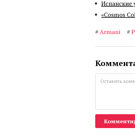
Испанские 
«Cosmos Co
#
Armani
#
P
Коммента
Комменти