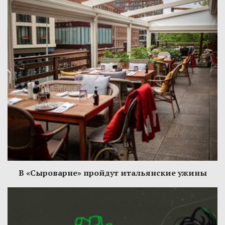
В «Сыроварне» пройдут итальянские ужины