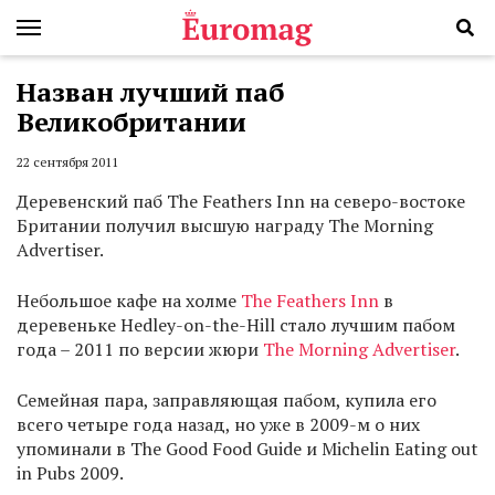
Назван лучший паб
Великобритании
22 сентября 2011
Деревенский паб The Feathers Inn на северо-востоке
Британии получил высшую награду The Morning
Advertiser.
Небольшое кафе на холме
The Feathers Inn
в
деревеньке Hedley-on-the-Hill стало лучшим пабом
года – 2011 по версии жюри
The Morning Advertiser
.
Семейная пара, заправляющая пабом, купила его
всего четыре года назад, но уже в 2009-м о них
упоминали в The Good Food Guide и Michelin Eating out
in Pubs 2009.