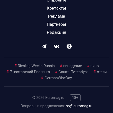
О проекте
Контакты
Реклама
Партнеры
Редакция
#
Riesling Weeks Russia
#
виноделие
#
вино
#
7 настроений Рислинга
#
Санкт-Петербург
#
отели
#
GermanWineDay
© 2026 Euromag.ru
18+
Вопросы и предложения:
sp@euromag.ru