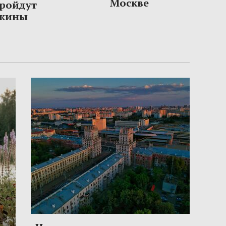
Москве
пройдут
ужины