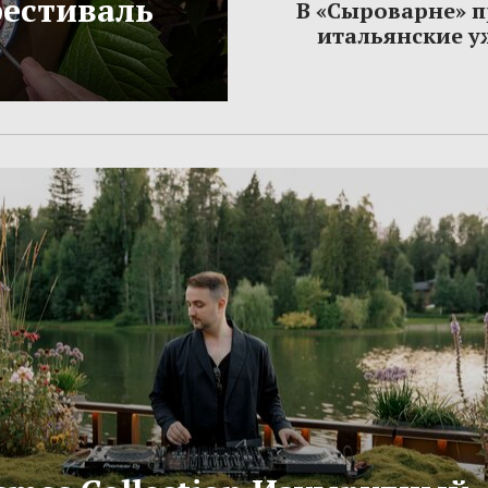
фестиваль
В «Сыроварне» 
итальянские 