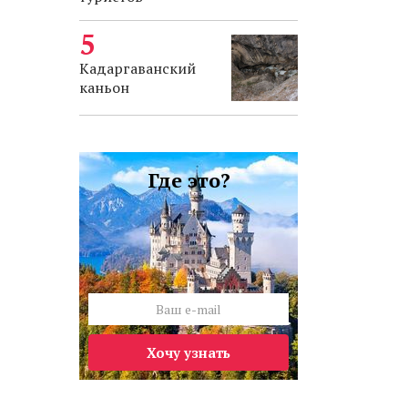
Кадаргаванский
каньон
Где это?
Хочу узнать