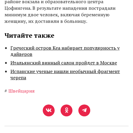
районе вокзала и образовательного центра
Цофингена. В результате нападения пострадали
минимум двое человек, включая беременную
женщину, их доставили в больницу.
Читайте также
Греческий остров Кеа набирает популярность у
дайверов
Итальянский винный салон пройдет в Москве
Испанские ученые нашли необычный фрагмент
черепа
#
Швейцария