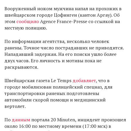
Вооруженный ножом мужчина напал на прохожих в
швейцарском городе Цофинген (кантон Аргау). Об
этом
сообщило
Agence France-Presse со ссылкой на
местную полицию.
По информации агентства, несколько человек
ранены. Точное число пострадавших не приводится.
Нападавший задержан. На его поиски ушло более
двух часов. Его личность и мотивы пока не
раскрываются.
Швейцарская газета Le Temps
добавляет
, что в
городе мобилизован полицейский спецназ, для
транспортировки раненых подготовлены
автомобили скорой помощи и медицинский
вертолет.
По
данным
портала 20 Minuten, инцидент произошел
около 16:00 по местному времени (17:00 мск) в