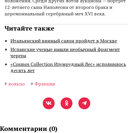
положении. Среди других лотов аукциона — портрет
12-летнего сына Наполеона от второго брака и
церемониальный серебряный меч XVI века.
Читайте также
Итальянский винный салон пройдет в Москве
Испанские ученые нашли необычный фрагмент
черепа
«Cosmos Collection Изумрудный Лес» исполнилось
десять лет
#
кольцо
#
Франция
Комментарии (
0
)