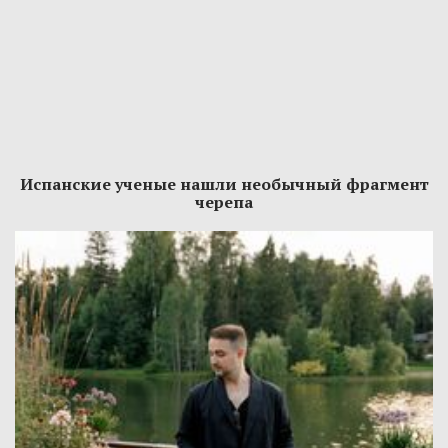
Испанские ученые нашли необычный фрагмент
черепа