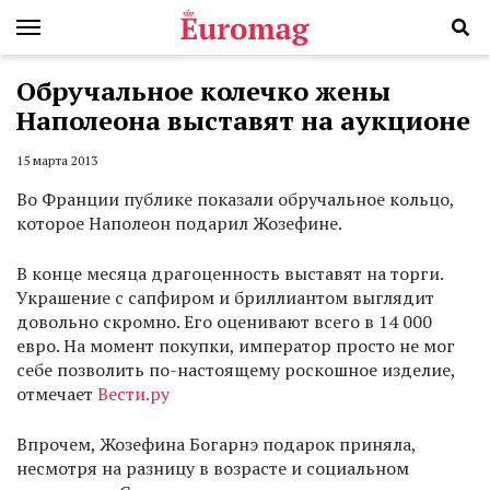
Обручальное колечко жены
Наполеона выставят на аукционе
15 марта 2013
Во Франции публике показали обручальное кольцо,
которое Наполеон подарил Жозефине.
В конце месяца драгоценность выставят на торги.
Украшение с сапфиром и бриллиантом выглядит
довольно скромно. Его оценивают всего в 14 000
евро. На момент покупки, император просто не мог
себе позволить по-настоящему роскошное изделие,
отмечает
Вести.ру
Впрочем, Жозефина Богарнэ подарок приняла,
несмотря на разницу в возрасте и социальном