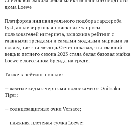
Список возглавила белая майка испанского модного
дома Loewe
Платформа индивидуального подбора гардероба
Lyst, анализирующая поисковые запросы
пользователей интернета, выложила рейтинг с
главными трендами и самыми модными марками за
последние три месяца. Отчет показал, что главной
вещью летнего сезона 2023 стала белая базовая майка
Loewe с логотипом бренда на груди.
Также в рейтинг попали:
— желтые кеды с черными полосками от Onitsuka
Tiger;
— солнцезащитные очки Versace;
— пляжная плетеная сумка Loewe;