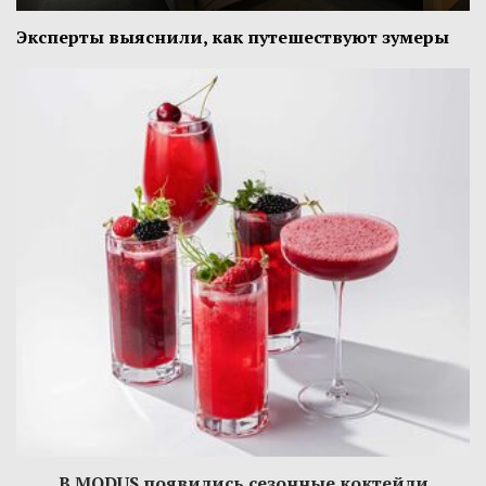
Эксперты выяснили, как путешествуют зумеры
В MODUS появились сезонные коктейли