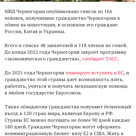
МВД Черногории опубликовало список из 166
человек, получивших гражданство Черногории в
обмен на инвестиции, в основном это граждане
России, Китая и Украины.
Всего в списке 48 заявителей и 118 членов их семей.
До конца 2022 года Черногория закроет программу
«экономического гражданства»,
сообщает ТАСС
.
До 2025 года Черногория
планирует вступить в ЕС
, и
гражданство этой страны дает возможность жить,
работать, учиться и получать медицинскую помощь
в любом государстве Евросоюза.
Также обладатели гражданства получают безвизовый
въезд в 120 стран мира, включая Европу и РФ.
Страны ЕС можно посещать не более 90 дней каждые
180 дней. Граждане Черногории могут оформить
неиммиграционную бизнес-визу E2 в США. Жить в