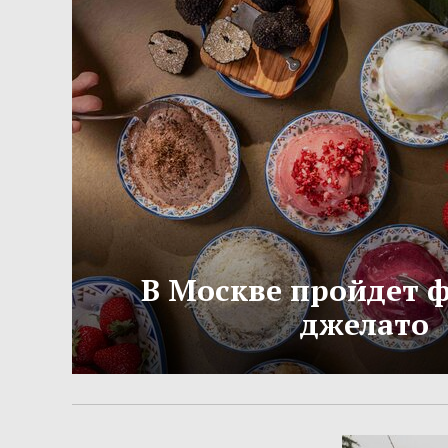
В Москве пройдет 
джелато