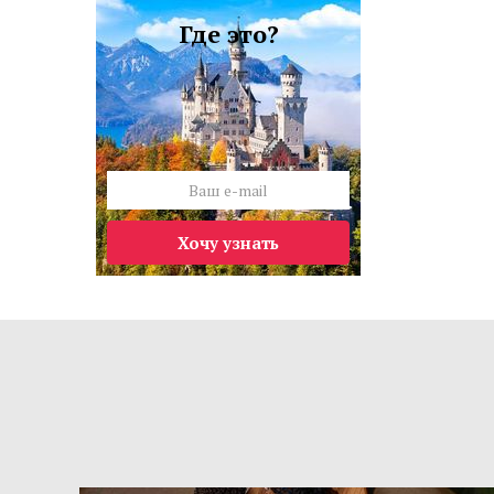
Где это?
Хочу узнать