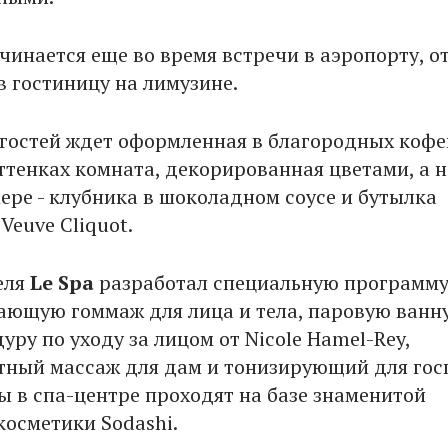
чинается еще во время встречи в аэропорту, о
в гостиницу на лимузине.
гостей ждет оформленная в благородных кофе
ттенках комната, декорированная цветами, а н
мере - клубника в шоколадном соусе и бутылка
Veuve Cliquot.
еля
Le Spa
разработал специальную программу
ающую гоммаж для лица и тела, паровую ванн
уру по уходу за лицом от Nicole Hamel-Rey,
ный массаж для дам и тонизирующий для гос
ы в спа-центре проходят на базе знаменитой
косметики Sodashi.