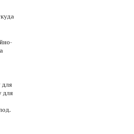
ткуда
йно-
а
 для
у для
под.