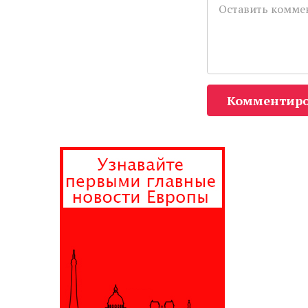
Комментиро