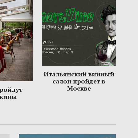
Итальянский винный
салон пройдет в
Москве
пройдут
ужины