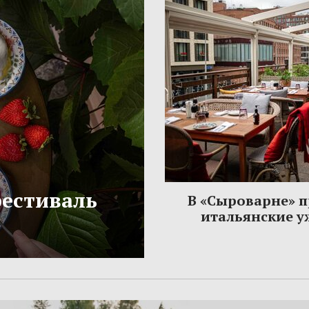
фестиваль
В «Сыроварне» 
итальянские 