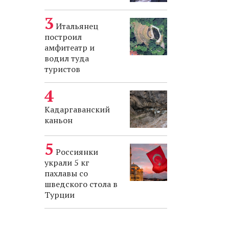
Итальянец
построил
амфитеатр и
водил туда
туристов
Кадаргаванский
каньон
Россиянки
украли 5 кг
пахлавы со
шведского стола в
Турции