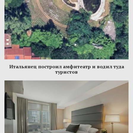
Итальянец построил амфитеатр и водил туда
туристов