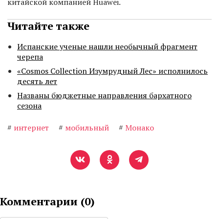
китайской компанией Huawei.
Читайте также
Испанские ученые нашли необычный фрагмент
черепа
«Cosmos Collection Изумрудный Лес» исполнилось
десять лет
Названы бюджетные направления бархатного
сезона
#
интернет
#
мобильный
#
Монако
Комментарии (
0
)