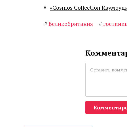
«Cosmos Collection Изумруд
#
Великобритания
#
гостини
Комментар
Комментиро