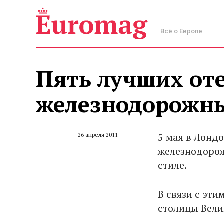
Всё о Европе
Пять лучших от
железнодорожны
5 мая в Лонд
26 апреля 2011
железнодорож
стиле.
В связи с эти
столицы Вели