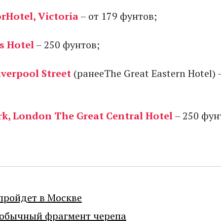
Hotel, Victoria
– от 179 фунтов;
s Hotel
– 250 фунтов;
verpool Street
(ранееThe Great Eastern Hotel ) 
, London The Great Central Hotel
– 250 фунт
пройдет в Москве
еобычный фрагмент черепа