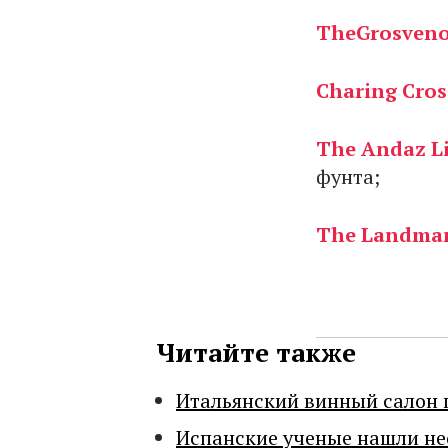
TheGrosvenor
Charing Cros
The Andaz Li
фунта;
The Landmark
Читайте также
Итальянский винный салон 
Испанские ученые нашли н