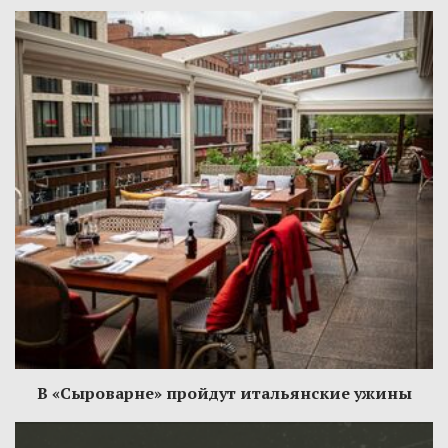
В «Сыроварне» пройдут итальянские ужины