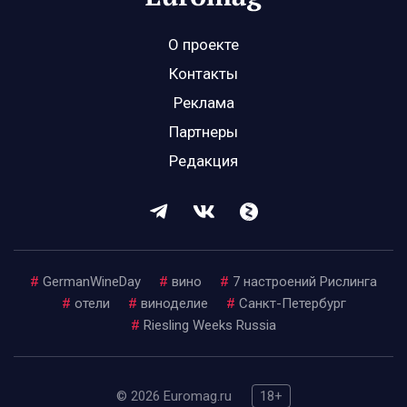
О проекте
Контакты
Реклама
Партнеры
Редакция
#
GermanWineDay
#
вино
#
7 настроений Рислинга
#
отели
#
виноделие
#
Санкт-Петербург
#
Riesling Weeks Russia
© 2026 Euromag.ru
18+