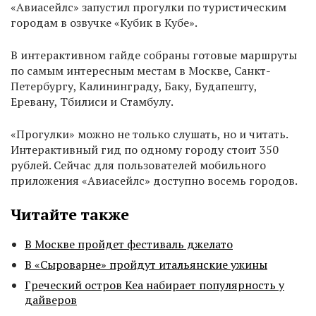
«Авиасейлс» запустил прогулки по туристическим
городам в озвучке «Кубик в Кубе».
В интерактивном гайде собраны готовые маршруты
по самым интересным местам в Москве, Санкт-
Петербургу, Калининграду, Баку, Будапешту,
Еревану, Тбилиси и Стамбулу.
«Прогулки» можно не только слушать, но и читать.
Интерактивный гид по одному городу стоит 350
рублей. Сейчас для пользователей мобильного
приложения «Авиасейлс» доступно восемь городов.
Читайте также
В Москве пройдет фестиваль джелато
В «Сыроварне» пройдут итальянские ужины
Греческий остров Кеа набирает популярность у
дайверов