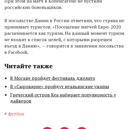
При этом на матч в Копенгагене не пустили
российских болельщиков.
В посольстве Дании в России отметили, что страна не
принимает туристов. «Посещение матчей Евро-2020
расценивается как туризм. На данный момент туризм
не входит в список целей, с которыми разрешен
въезд в Данию», — говорится в заявлении посольства
в Facebook.
Читайте также
В Москве пройдет фестиваль джелато
В «Сыроварне» пройдут итальянские ужины
Греческий остров Кеа набирает популярность у
дайверов
#
футбол