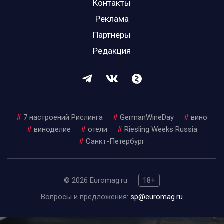
Контакты
Реклама
Партнеры
Редакция
#
7 настроений Рислинга
#
GermanWineDay
#
вино
#
виноделие
#
отели
#
Riesling Weeks Russia
#
Санкт-Петербург
© 2026 Euromag.ru
18+
Вопросы и предложения:
sp@euromag.ru