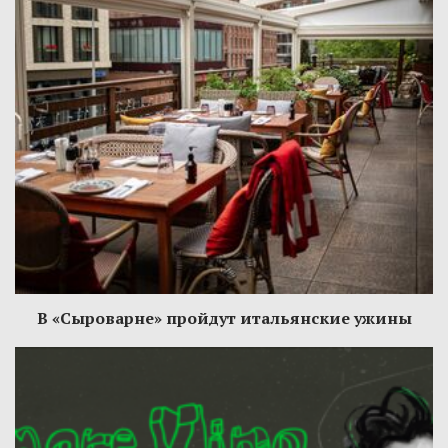
В «Сыроварне» пройдут итальянские ужины