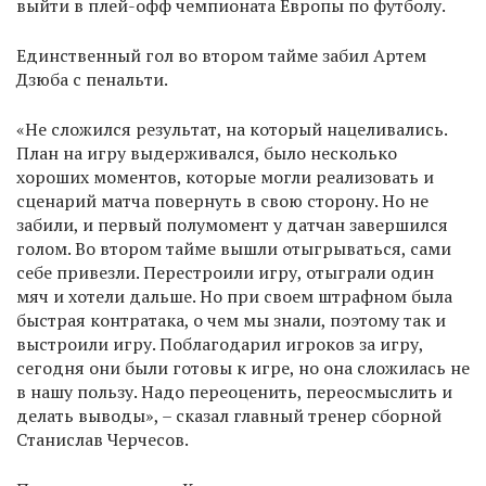
выйти в плей-офф чемпионата Европы по футболу.
Единственный гол во втором тайме забил Артем
Дзюба с пенальти.
«Не сложился результат, на который нацеливались.
План на игру выдерживался, было несколько
хороших моментов, которые могли реализовать и
сценарий матча повернуть в свою сторону. Но не
забили, и первый полумомент у датчан завершился
голом. Во втором тайме вышли отыгрываться, сами
себе привезли. Перестроили игру, отыграли один
мяч и хотели дальше. Но при своем штрафном была
быстрая контратака, о чем мы знали, поэтому так и
выстроили игру. Поблагодарил игроков за игру,
сегодня они были готовы к игре, но она сложилась не
в нашу пользу. Надо переоценить, переосмыслить и
делать выводы», – сказал главный тренер сборной
Станислав Черчесов.