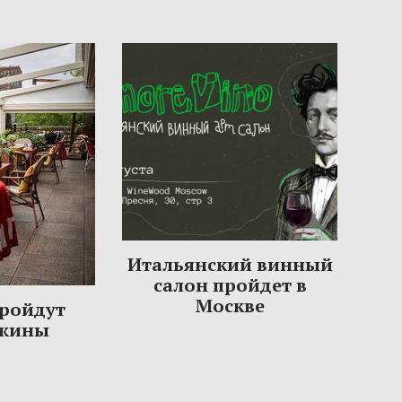
Итальянский винный
салон пройдет в
Москве
пройдут
ужины