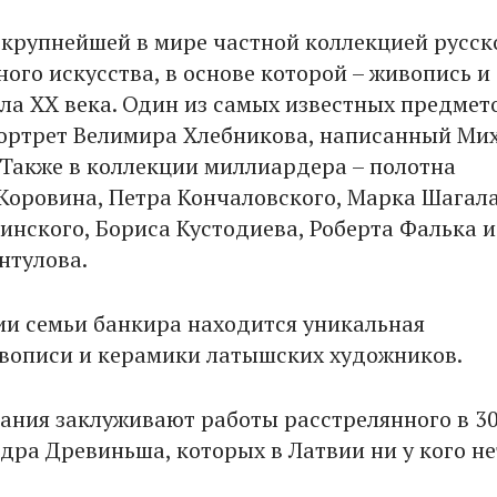
 крупнейшей в мире частной коллекцией русск
ого искусства, в основе которой – живопись и
ла XX века. Один из самых известных предмет
ортрет Велимира Хлебникова, написанный Ми
Также в коллекции миллиардера – полотна
Коровина, Петра Кончаловского, Марка Шагала
инского, Бориса Кустодиева, Роберта Фалька и
нтулова.
ии семьи банкира находится уникальная
вописи и керамики латышских художников.
ания заклуживают работы расстрелянного в 30
дра Древиньша, которых в Латвии ни у кого не