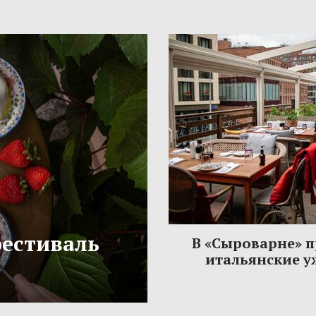
фестиваль
В «Сыроварне» 
итальянские 