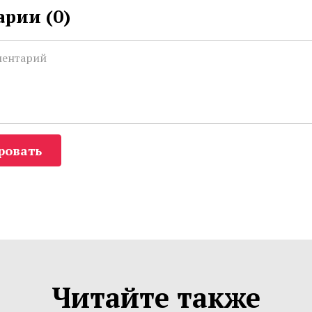
рии (
0
)
ровать
Читайте также