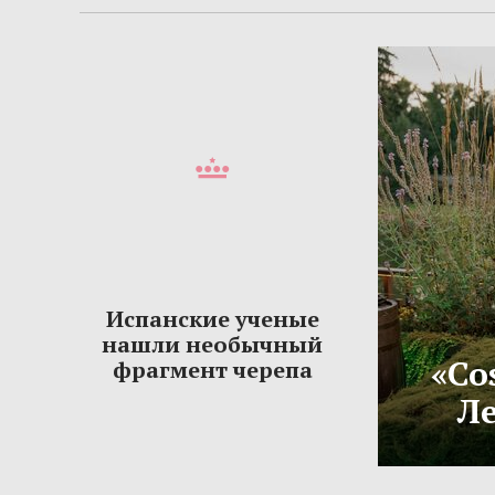
Испанские ученые
нашли необычный
«Co
фрагмент черепа
Ле