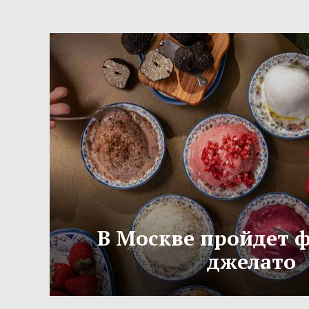
В Москве пройдет 
джелато