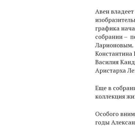
Авен владеет
изобразительн
графика нача
собрании – п
Ларионовым. 
Константина 
Василия Канд
Аристарха Ле
Еще в собран
коллекция жи
Особого вним
годы Алексан