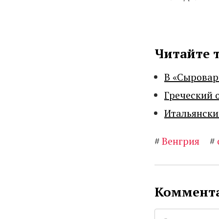
Читайте 
В «Сыровар
Греческий 
Итальянски
#
Венгрия
#
Коммента