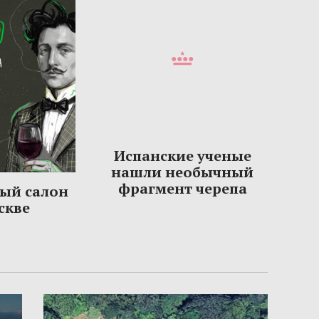
Испанские ученые
нашли необычный
фрагмент черепа
ый салон
скве