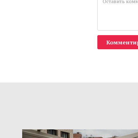
Комменти