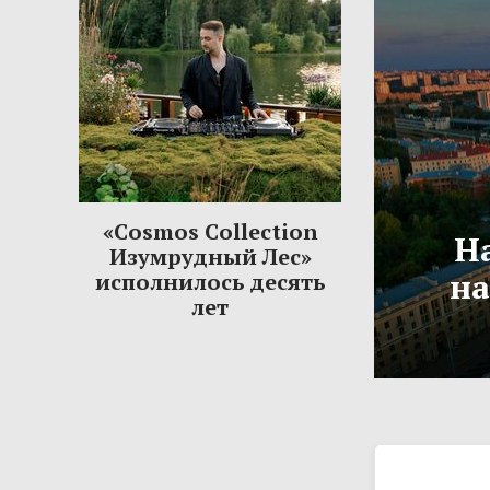
«Cosmos Collection
Н
Изумрудный Лес»
на
исполнилось десять
лет