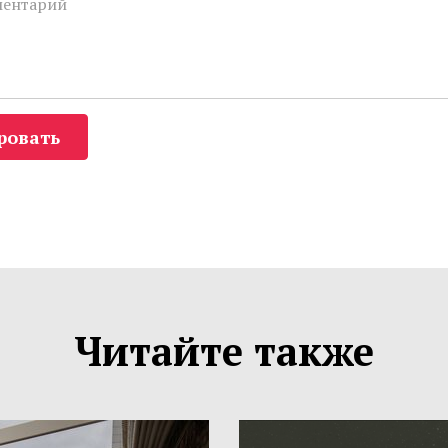
ровать
Читайте также