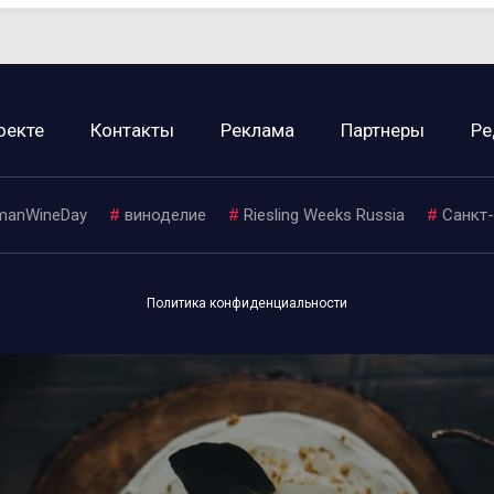
оекте
Контакты
Реклама
Партнеры
Ре
manWineDay
#
виноделие
#
Riesling Weeks Russia
#
Санкт
Политика конфиденциальности