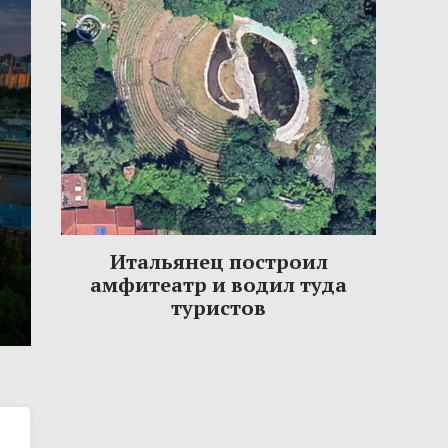
Итальянец построил
амфитеатр и водил туда
туристов