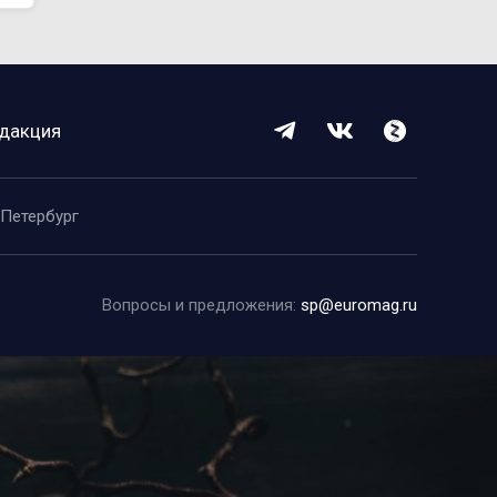
дакция
-Петербург
Вопросы и предложения:
sp@euromag.ru