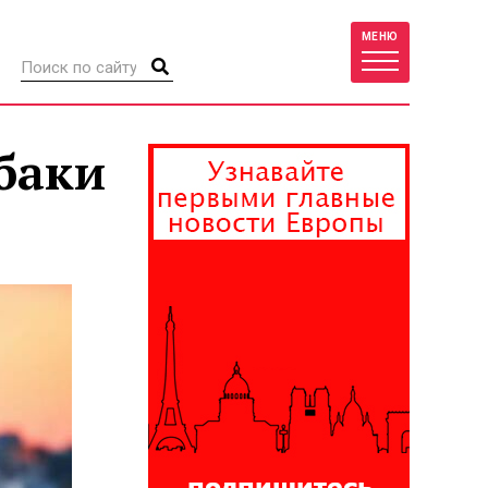
МЕНЮ
обаки