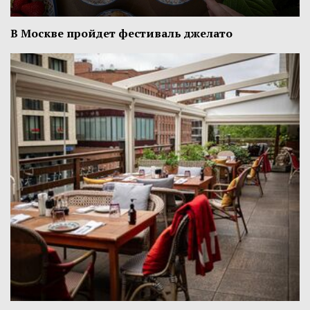
В Москве пройдет фестиваль джелато