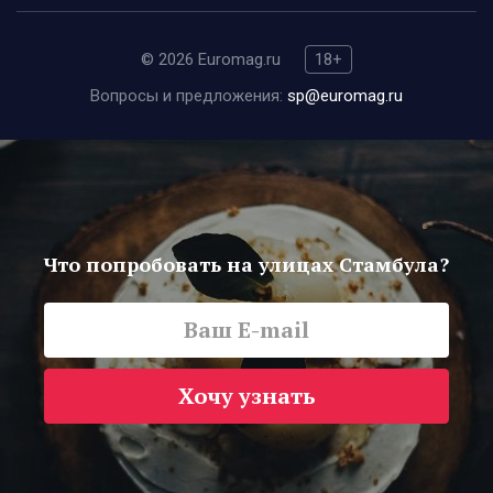
© 2026 Euromag.ru
18+
Вопросы и предложения:
sp@euromag.ru
Что попробовать на улицах Стамбула?
Хочу узнать