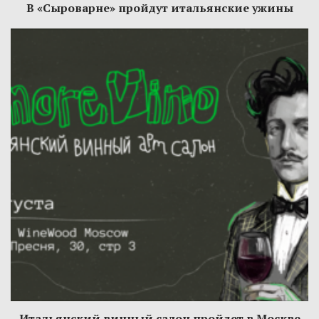
В «Сыроварне» пройдут итальянские ужины
Итальянский винный салон пройдет в Москве