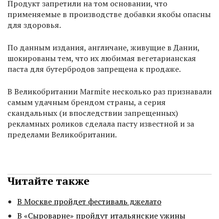
Продукт запретили на том основании, что
применяемые в производстве добавки якобы опасны
для здоровья.
По данным издания, англичане, живущие в Дании,
шокированы тем, что их любимая вегетарианская
паста для бутербродов запрещена к продаже.
В Великобритании Marmite несколько раз признавали
самым удачным брендом страны, а серия
скандальных (и впоследствии запрещенных)
рекламных роликов сделала пасту известной и за
пределами Великобритании.
Читайте также
В Москве пройдет фестиваль джелато
В «Сыроварне» пройдут итальянские ужины