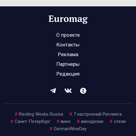
О проекте
Контакты
Реклама
Партнеры
Редакция
#
Riesling Weeks Russia
#
7 настроений Рислинга
#
Санкт-Петербург
#
вино
#
виноделие
#
отели
#
GermanWineDay