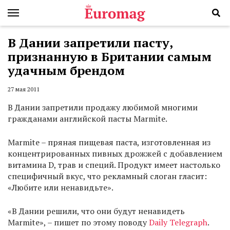
В Дании запретили пасту,
признанную в Британии самым
удачным брендом
27 мая 2011
В Дании запретили продажу любимой многими
гражданами английской пасты Marmite.
Marmite – пряная пищевая паста, изготовленная из
концентрированных пивных дрожжей с добавлением
витамина D, трав и специй. Продукт имеет настолько
специфичный вкус, что рекламный слоган гласит:
«Любите или ненавидьте».
«В Дании решили, что они будут ненавидеть
Marmite», – пишет по этому поводу
Daily Telegraph
.