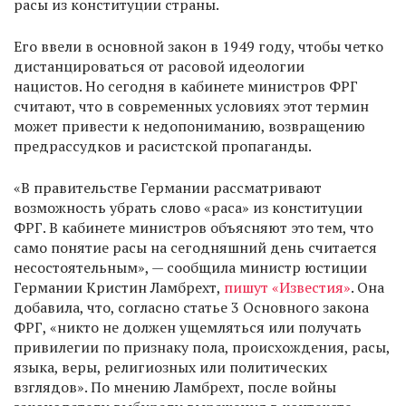
расы из конституции страны.
Его ввели в основной закон в 1949 году, чтобы четко
дистанцироваться от расовой идеологии
нацистов. Но сегодня в кабинете министров ФРГ
считают, что в современных условиях этот термин
может привести к недопониманию, возвращению
предрассудков и расистской пропаганды.
«В правительстве Германии рассматривают
возможность убрать слово «раса» из конституции
ФРГ. В кабинете министров объясняют это тем, что
само понятие расы на сегодняшний день считается
несостоятельным», — сообщила министр юстиции
Германии Кристин Ламбрехт,
пишут «Известия»
. Она
добавила, что, согласно статье 3 Основного закона
ФРГ, «никто не должен ущемляться или получать
привилегии по признаку пола, происхождения, расы,
языка, веры, религиозных или политических
взглядов». По мнению Ламбрехт, после войны