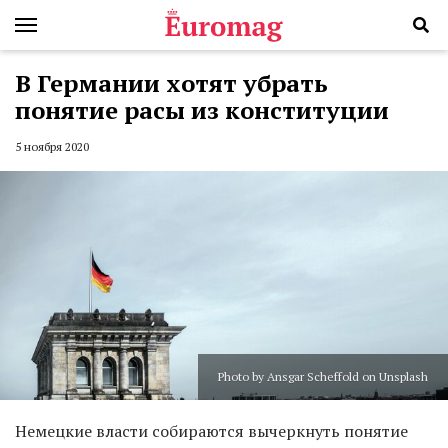
В Германии хотят убрать
понятие расы из конституции
5 ноября 2020
Photo by Ansgar Scheffold on Unsplash
Немецкие власти собираются вычеркнуть понятие