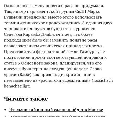
Однако пока замену понятию раса не придумали.
Так, лидер парламентской группы СвДП Марко
Бушманн предложил вместо этого использовать
термин «этническое происхождение». А один из двух
чернокожих депутатов бундестага, уроженец
Сенегала Карамба Диаби, считает, что более
подходящим было бы заменить понятие расы
словосочетанием «этническая принадлежность».
Представители федеративной земли Гамбург уже
подготовили проект соответствующей поправки к
статье 3 Основного закона, планируется, что его
внесут в бундесрат на следующей неделе. Слово
«раса» (Rasse) как признак дискриминации в
нем заменено на «расистски ущемленный» (rassistisch
benachteiligt).
Читайте также
Итальянский винный салон пройдет в Москве