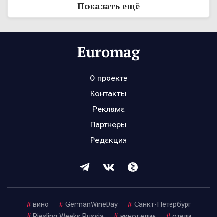
Показать ещё
О проекте
Контакты
Реклама
Партнеры
Редакция
#
вино
#
GermanWineDay
#
Санкт-Петербург
#
Riesling Weeks Russia
#
виноделие
#
отели