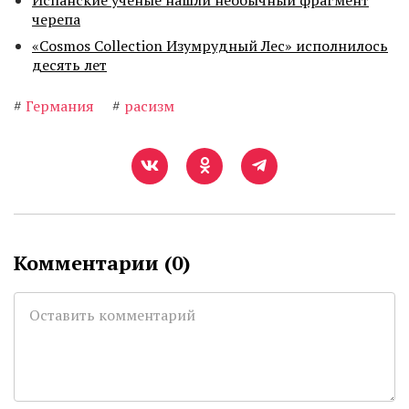
Испанские ученые нашли необычный фрагмент
черепа
«Cosmos Collection Изумрудный Лес» исполнилось
десять лет
#
Германия
#
расизм
Комментарии (
0
)