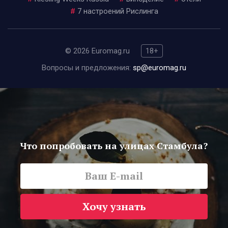
#
7 настроений Рислинга
© 2026 Euromag.ru
18+
Вопросы и предложения:
sp@euromag.ru
Что попробовать на улицах Стамбула?
Хочу узнать