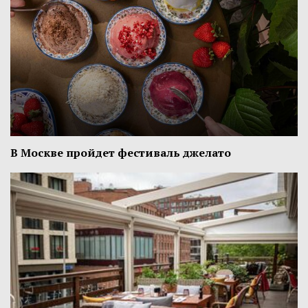
В Москве пройдет фестиваль джелато