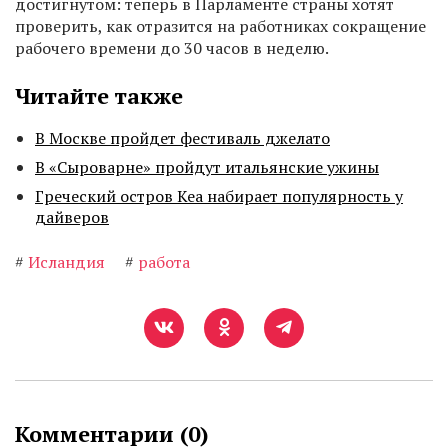
достигнутом: теперь в Парламенте страны хотят
проверить, как отразится на работниках сокращение
рабочего времени до 30 часов в неделю.
Читайте также
В Москве пройдет фестиваль джелато
В «Сыроварне» пройдут итальянские ужины
Греческий остров Кеа набирает популярность у
дайверов
#
Исландия
#
работа
Комментарии (
0
)