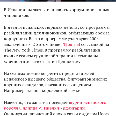
В Испании пытаются исправить коррумпированных
чиновников.
В девяти испанских тюрьмах действуют программы
реабилитации для чиновников, отбывающих срок за
коррупцию. Всего в программе участвуют 2004
заключённых. Об этом пишет
TJournal
со ссылкой на
The New York Times. В программу реабилитации
входят сеансы групповой терапии и семинары
«Личностные качества» и «Ценности».
На сеансах можно встретить представителей
испанского высшего общества, фигурантов многих
крупных скандалов, связанных с хищением.
Например, членов королевской семьи.
Известно, что занятия посещает
шурин испанского
короля Филиппа VI Иньяки Урдангарин
.
Он получил пятилетний срок в связи с «делом Ноос».