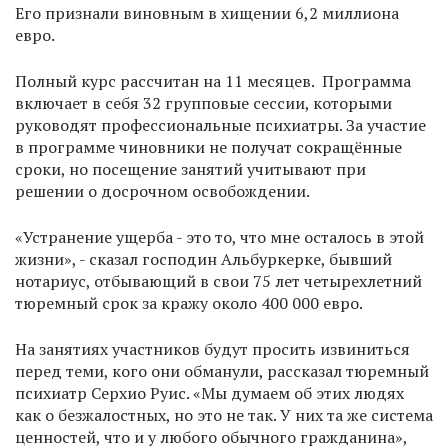
Его признали виновным в хищении 6,2 миллиона
евро.
Полный курс рассчитан на 11 месяцев. Программа
включает в себя 32 групповые сессии, которыми
руководят профессиональные психиатры. За участие
в программе чиновники не получат сокращённые
сроки, но посещение занятий учитывают при
решении о досрочном освобождении.
«Устранение ущерба - это то, что мне осталось в этой
жизни», - сказал господин Альбуркерке, бывший
нотариус, отбывающий в свои 75 лет четырехлетний
тюремный срок за кражу около 400 000 евро.
На занятиях участников будут просить извиниться
перед теми, кого они обманули, рассказал тюремный
психиатр Серхио Руис. «Мы думаем об этих людях
как о безжалостных, но это не так. У них та же система
ценностей, что и у любого обычного гражданина»,