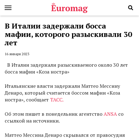
В Италии задержали босса
мафии, которого разыскивали 30
лет
16 января 2023
В Италии задержали разыскиваемого около 30 лет
босса мафии «Коза ностра»
Итальянские власти задержали Маттео Мессину
Денаро, который считается боссом мафии «Коза
ностра», сообщает
ТАСС.
Об этом пишет в понедельник агентство
ANSA
со
ссылкой на источники.
Маттео Мессина Денаро скрывался от правосудия