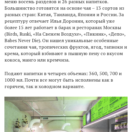
меню восемь разделов и 26 разных напитков.
Большинство готовятся на основе чая – 13 сортов из
разных стран: Китая, Таиланда, Японии и России. За
рецептуру отвечает Илья Доронин, который уже
более 15 лет работает в барах и ресторанах Москвы
(Birds, Ruski, «На Свежем Воздухе», «Пикник», «Депо»,
Babes Never Die). Он нашел уникальные особенные
сочетания чая, тропических фруктов, ягод, тапиоки и
крема, который взбивают в пышную пену со вкусом
кокоса, манго или кремчиза.
Подают напитки в четырех объемах: 360, 500, 700 и
1000 мл. Почти все могут быть исполнены как в
горячем, так и холодном варианте.