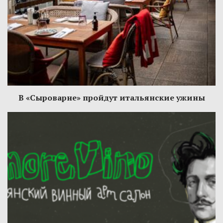
В «Сыроварне» пройдут итальянские ужины