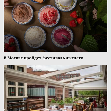
В Москве пройдет фестиваль джелато