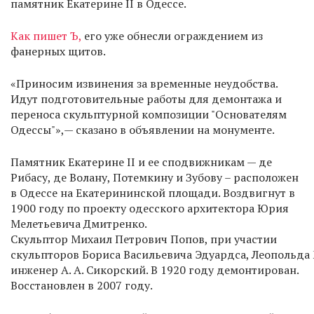
памятник Екатерине II в Одессе.
Как пишет Ъ,
его уже обнесли ограждением из
фанерных щитов.
«Приносим извинения за временные неудобства.
Идут подготовительные работы для демонтажа и
переноса скульптурной композиции "Основателям
Одессы"»,— сказано в объявлении на монументе.
Памятник Екатерине II и ее сподвижникам — де
Рибасу, де Волану, Потемкину и Зубову – расположен
в Одессе на Екатерининской площади. Воздвигнут в
1900 году по проекту одесского архитектора Юрия
Мелетьевича Дмитренко.
Скульптор Михаил Петрович Попов, при участии
скульпторов Бориса Васильевича Эдуардса, Леопольда
инженер А. А. Сикорский. В 1920 году демонтирован.
Восстановлен в 2007 году.