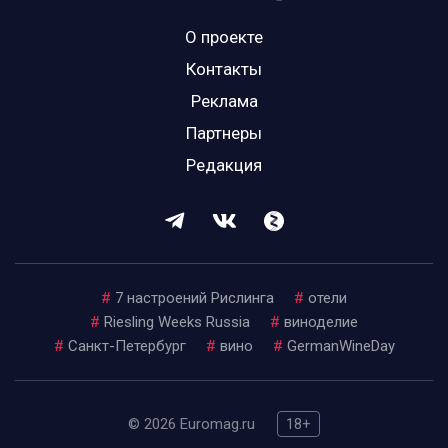
О проекте
Контакты
Реклама
Партнеры
Редакция
#
7 настроений Рислинга
#
отели
#
Riesling Weeks Russia
#
виноделие
#
Санкт-Петербург
#
вино
#
GermanWineDay
© 2026 Euromag.ru
18+