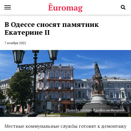
В Одессе сносят памятник
Екатерине II
7 ноября 2022
Photo by Kristina Zgodko on Unsplash
Местные коммунальные службы готовят к демонтажу